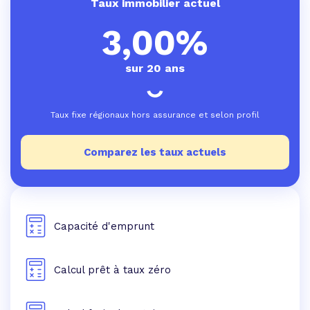
Taux immobilier actuel
3,00%
sur 20 ans
Taux fixe régionaux hors assurance et selon profil
Comparez les taux actuels
Capacité d'emprunt
Calcul prêt à taux zéro