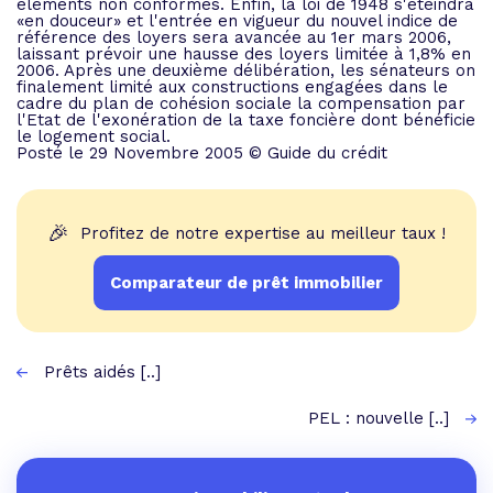
éléments non conformes. Enfin, la loi de 1948 s'éteindra
«en douceur» et l'entrée en vigueur du nouvel indice de
référence des loyers sera avancée au 1er mars 2006,
laissant prévoir une hausse des loyers limitée à 1,8% en
2006. Après une deuxième délibération, les sénateurs on
finalement limité aux constructions engagées dans le
cadre du plan de cohésion sociale la compensation par
l'Etat de l'exonération de la taxe foncière dont bénéficie
le logement social.
Posté le 29 Novembre 2005 © Guide du crédit
🎉
Profitez de notre expertise au meilleur taux !
Comparateur de prêt immobilier
Prêts aidés [..]
PEL : nouvelle [..]