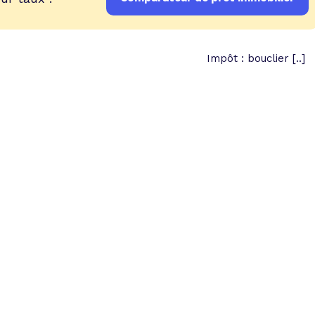
Impôt : bouclier [..]