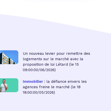
Un nouveau levier pour remettre des
logements sur le marché avec la
proposition de loi Létard
(le 15
09:00:00/06/2026)
Immobilier
: la défiance envers les
agences freine le marché
(le 18
18:00:00/05/2026)