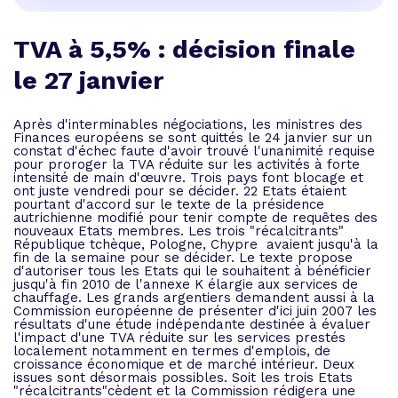
TVA à 5,5% : décision finale
le 27 janvier
Après d'interminables négociations, les ministres des
Finances européens se sont quittés le 24 janvier sur un
constat d'échec faute d'avoir trouvé l'unanimité requise
pour proroger la TVA réduite sur les activités à forte
intensité de main d'œuvre. Trois pays font blocage et
ont juste vendredi pour se décider. 22 Etats étaient
pourtant d'accord sur le texte de la présidence
autrichienne modifié pour tenir compte de requêtes des
nouveaux Etats membres. Les trois "récalcitrants" 
République tchèque, Pologne, Chypre  avaient jusqu'à la
fin de la semaine pour se décider. Le texte propose
d'autoriser tous les Etats qui le souhaitent à bénéficier
jusqu'à fin 2010 de l'annexe K élargie aux services de
chauffage. Les grands argentiers demandent aussi à la
Commission européenne de présenter d'ici juin 2007 les
résultats d'une étude indépendante destinée à évaluer
l'impact d'une TVA réduite sur les services prestés
localement notamment en termes d'emplois, de
croissance économique et de marché intérieur. Deux
issues sont désormais possibles. Soit les trois Etats
"récalcitrants"cèdent et la Commission rédigera une