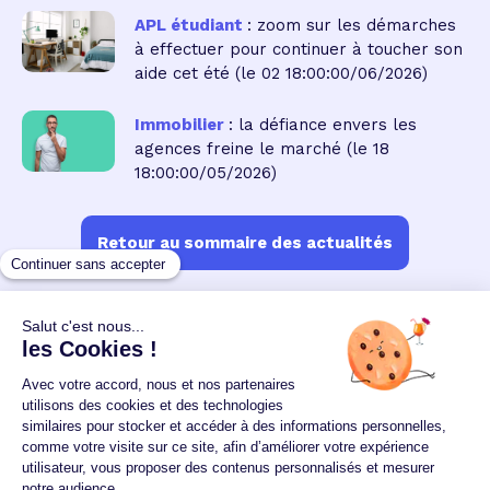
APL étudiant
: zoom sur les démarches
à effectuer pour continuer à toucher son
aide cet été
(le 02 18:00:00/06/2026)
Immobilier
: la défiance envers les
agences freine le marché
(le 18
18:00:00/05/2026)
Retour au sommaire des actualités
Un crédit vous engage et doit être remboursé.
Vérifiez vos capacités de remboursement avant de
vous engager.