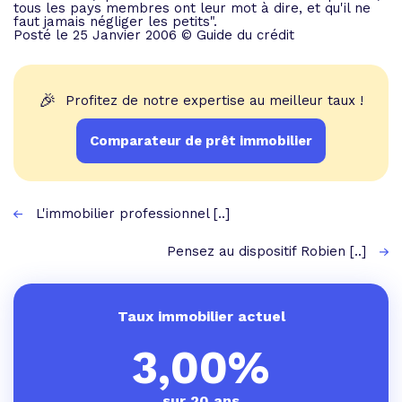
tous les pays membres ont leur mot à dire, et qu'il ne
faut jamais négliger les petits".
Posté le 25 Janvier 2006 © Guide du crédit
🎉
Profitez de notre expertise au meilleur taux !
Comparateur de prêt immobilier
L'immobilier professionnel [..]
Pensez au dispositif Robien [..]
Taux immobilier actuel
3,00%
sur 20 ans