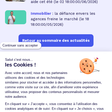
aide cet été
(le 02 18:00:00/06/2026)
Immobilier
: la défiance envers les
agences freine le marché
(le 18
18:00:00/05/2026)
Retour au sommaire des actualités
Un crédit vous engage et doit être remboursé.
Vérifiez vos capacités de remboursement avant de
vous engager.
Aucun versement, de quelque nature que ce soit, ne
peut être exigé d'un particulier avant l'obtention