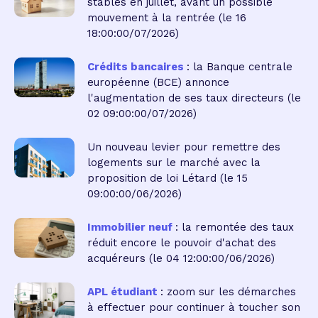
stables en juillet, avant un possible
mouvement à la rentrée
(le 16
18:00:00/07/2026)
Crédits bancaires
: la Banque centrale
européenne (BCE) annonce
l'augmentation de ses taux directeurs
(le
02 09:00:00/07/2026)
Un nouveau levier pour remettre des
logements sur le marché avec la
proposition de loi Létard
(le 15
09:00:00/06/2026)
Immobilier neuf
: la remontée des taux
réduit encore le pouvoir d'achat des
acquéreurs
(le 04 12:00:00/06/2026)
APL étudiant
: zoom sur les démarches
à effectuer pour continuer à toucher son