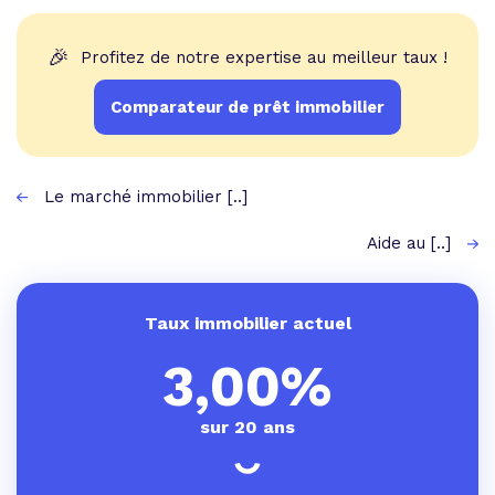
🎉
Profitez de notre expertise au meilleur taux !
Comparateur de prêt immobilier
Le marché immobilier [..]
Aide au [..]
Taux immobilier actuel
3,00%
sur 20 ans