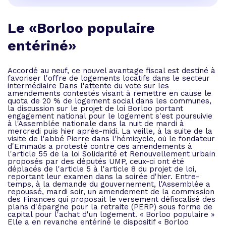
Le «Borloo populaire
entériné»
Accordé au neuf, ce nouvel avantage fiscal est destiné à
favoriser l'offre de logements locatifs dans le secteur
intermédiaire Dans l'attente du vote sur les
amendements contestés visant à remettre en cause le
quota de 20 % de logement social dans les communes,
la discussion sur le projet de loi Borloo portant
engagement national pour le logement s'est poursuivie
à l'Assemblée nationale dans la nuit de mardi à
mercredi puis hier après-midi. La veille, à la suite de la
visite de l'abbé Pierre dans l'hémicycle, où le fondateur
d'Emmaüs a protesté contre ces amendements à
l'article 55 de la loi Solidarité et Renouvellement urbain
proposés par des députés UMP, ceux-ci ont été
déplacés de l'article 5 à l'article 8 du projet de loi,
reportant leur examen dans la soirée d'hier. Entre-
temps, à la demande du gouvernement, l'Assemblée a
repoussé, mardi soir, un amendement de la commission
des Finances qui proposait le versement défiscalisé des
plans d'épargne pour la retraite (PERP) sous forme de
capital pour l'achat d'un logement. « Borloo populaire »
Elle a en revanche entériné le dispositif « Borloo