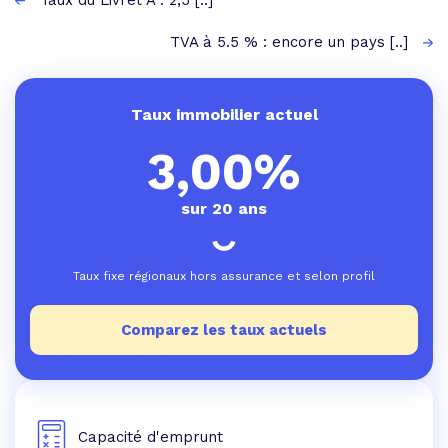
Taux du Livret A : 2,5 [..]
TVA à 5.5 % : encore un pays [..]
Taux immobilier actuel
3,00%
sur 20 ans
Taux fixe régionaux hors assurance et selon profil
Comparez les taux actuels
Capacité d'emprunt