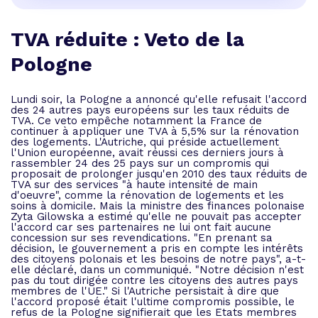
TVA réduite : Veto de la
Pologne
Lundi soir, la Pologne a annoncé qu'elle refusait l'accord
des 24 autres pays européens sur les taux réduits de
TVA. Ce veto empêche notamment la France de
continuer à appliquer une TVA à 5,5% sur la rénovation
des logements. L'Autriche, qui préside actuellement
l'Union européenne, avait réussi ces derniers jours à
rassembler 24 des 25 pays sur un compromis qui
proposait de prolonger jusqu'en 2010 des taux réduits de
TVA sur des services "à haute intensité de main
d'oeuvre", comme la rénovation de logements et les
soins à domicile. Mais la ministre des finances polonaise
Zyta Gilowska a estimé qu'elle ne pouvait pas accepter
l'accord car ses partenaires ne lui ont fait aucune
concession sur ses revendications. "En prenant sa
décision, le gouvernement a pris en compte les intérêts
des citoyens polonais et les besoins de notre pays", a-t-
elle déclaré, dans un communiqué. "Notre décision n'est
pas du tout dirigée contre les citoyens des autres pays
membres de l'UE." Si l'Autriche persistait à dire que
l'accord proposé était l'ultime compromis possible, le
refus de la Pologne signifierait que les Etats membres