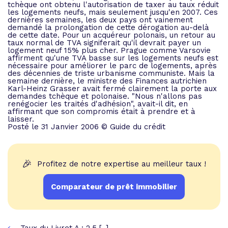
tchèque ont obtenu l'autorisation de taxer au taux réduit
les logements neufs, mais seulement jusqu'en 2007. Ces
dernières semaines, les deux pays ont vainement
demandé la prolongation de cette dérogation au-delà
de cette date. Pour un acquéreur polonais, un retour au
taux normal de TVA signiferait qu'il devrait payer un
logement neuf 15% plus cher. Prague comme Varsovie
affirment qu'une TVA basse sur les logements neufs est
nécessaire pour améliorer le parc de logements, après
des décennies de triste urbanisme communiste. Mais la
semaine dernière, le ministre des Finances autrichien
Karl-Heinz Grasser avait fermé clairement la porte aux
demandes tchèque et polonaise. "Nous n'allons pas
renégocier les traités d'adhésion", avait-il dit, en
affirmant que son compromis était à prendre et à
laisser.
Posté le 31 Janvier 2006 © Guide du crédit
🎉
Profitez de notre expertise au meilleur taux !
Comparateur de prêt immobilier