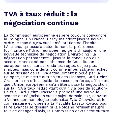
TVA à taux réduit : la
négociation continue
La Commission européenne espère toujours convaincre
la Pologne. En France, Bercy maintient jusqu'à nouvel
ordre le taux à 5,5% sur l'amélioration de l'habitat
L'Autriche, qui assure actuellement la présidence
tournante de l'Union européenne, vient d'inaugurer une
nouvelle technique de négociation à vingt-cinq : la
négociation permanente... jusqu'à la conclusion d'un
accord. Handicapé par l'absence de Constitution
européenne qui aurait rendu les règles du jeu plus
simples, mais considérant comme impensable un échec
sur le dossier de la TVA actuellement bloqué par la
Pologne, le ministre autrichien des Finances, Karl-Heinz
Grasser, a en effet décidé de passer en force, affirmant
que l'Union européenne «n'arrêtera pas» la négociation
sur la TVA à taux réduit «tant qu'il n'y a pas de solution».
De fait, Karl-Heinz Grasser a proposé une nouvelle
séance de négociation sur le sujet, demain soir, conviant
à Vienne son homologue polonaise Zyta Gilowska et le
commissaire européen à la Fiscalité Laszlo Kovacs pour
faire avancer le dossier. Si la Pologne refusait malgré
tout de changer d'avis, la Commission devrait tôt ou tard