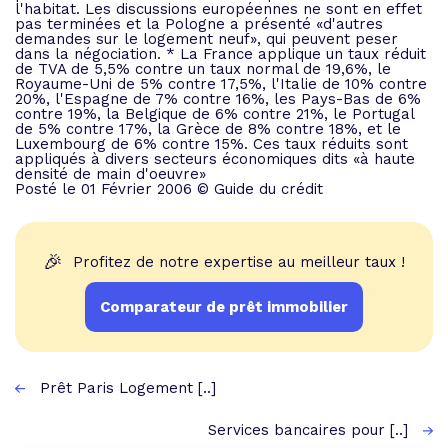
l'habitat. Les discussions européennes ne sont en effet
pas terminées et la Pologne a présenté «d'autres
demandes sur le logement neuf», qui peuvent peser
dans la négociation. * La France applique un taux réduit
de TVA de 5,5% contre un taux normal de 19,6%, le
Royaume-Uni de 5% contre 17,5%, l'Italie de 10% contre
20%, l'Espagne de 7% contre 16%, les Pays-Bas de 6%
contre 19%, la Belgique de 6% contre 21%, le Portugal
de 5% contre 17%, la Grèce de 8% contre 18%, et le
Luxembourg de 6% contre 15%. Ces taux réduits sont
appliqués à divers secteurs économiques dits «à haute
densité de main d'oeuvre»
Posté le 01 Février 2006 © Guide du crédit
🎉
Profitez de notre expertise au meilleur taux !
Comparateur de prêt immobilier
Prêt Paris Logement [..]
Services bancaires pour [..]