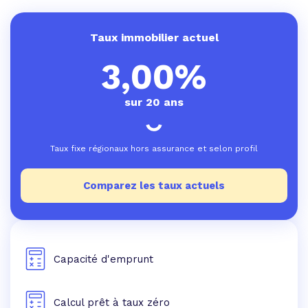
Taux immobilier actuel
3,00%
sur 20 ans
Taux fixe régionaux hors assurance et selon profil
Comparez les taux actuels
Capacité d'emprunt
Calcul prêt à taux zéro