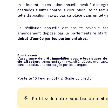
Initialement, la résiliation annuelle avait été intég
destinées à lutter contre la corruption. De ce fait,
telle disposition n'avait pas sa place dans un tel
«
La résiliation annuelle est ensuite revenue 
amendement déposé par le parlementaire Martial
début d'année par les parlementaires
.
Bon à savoir
L'assurance de prêt immobilier couvre les risques de
vie affectant l'emprunteur
(invalidité, décès, éventuel
dans les faits, elle est exigée par les banques.
Posté le 10 Février 2017 © Guide du crédit
🎉
Profitez de notre expertise au meille