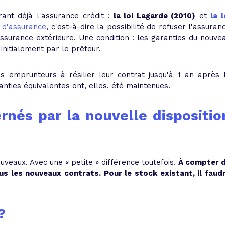
drant déjà l'assurance crédit :
la loi Lagarde (2010)
et
la l
n d'assurance
, c'est-à-dire la possibilité de refuser l'assuran
surance extérieure. Une condition : les garanties du nouve
initialement par le prêteur.
es emprunteurs à résilier leur contrat jusqu'à 1 an après 
anties équivalentes ont, elles, été maintenues.
rnés par la nouvelle dispositio
ouveaux. Avec une « petite » différence toutefois.
À compter 
ous les nouveaux contrats. Pour le stock existant, il faud
?