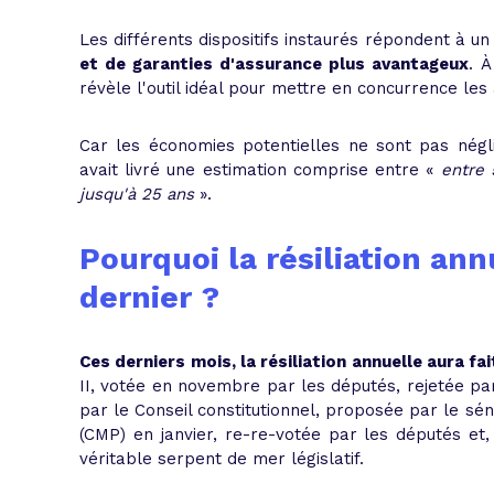
Les différents dispositifs instaurés répondent à un 
et de garanties d'assurance plus avantageux
. À
révèle l'outil idéal pour mettre en concurrence les
Car les économies potentielles ne sont pas négli
avait livré une estimation comprise entre «
entre 
jusqu'à 25 ans
».
Pourquoi la résiliation ann
dernier ?
Ces derniers mois, la résiliation annuelle aura fai
II, votée en novembre par les députés, rejetée pa
par le Conseil constitutionnel, proposée par le sé
(CMP) en janvier, re-re-votée par les députés et, 
véritable serpent de mer législatif.