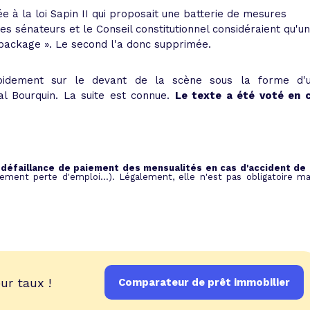
rée à la loi Sapin II qui proposait une batterie de mesures
 les sénateurs et le Conseil constitutionnel considéraient qu'u
package
»
. Le second l'a donc supprimée.
rapidement sur le devant de la scène sous la forme d'
 Bourquin. La suite est connue.
Le texte a été voté en 
 défaillance de paiement des mensualités en cas d'accident de 
lement perte d'emploi...). Légalement, elle n'est pas obligatoire ma
ur taux !
Comparateur de prêt immobilier