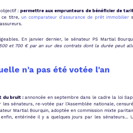
objectif :
permettre aux emprunteurs de bénéficier de tari
 ce titre,
un comparateur d'assurance de prêt immobilier
s
 assureurs.
geables. En janvier dernier, le sénateur PS Martial Bourqu
500 et 700 € par an sur des contrats dont la durée peut all
uelle n'a pas été votée l'an
t du bruit :
annoncée en septembre dans le cadre la loi Sap
r les sénateurs, re-votée par l'Assemblée nationale, censur
nateur Martial Bourquin, adoptée en commission mixte paritai
enfin, entérinée il y a quelques jours par les sénateurs... 