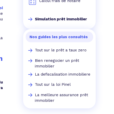
Calcul frais de notaire
oi
ce
au
Simulation prêt immobilier
Nos guides les plus consultés
la
Tout sur le prêt a taux zero
n
Bien renegocier un prêt
immobilier
La defiscalisation immobiliere
du
Tout sur la loi Pinel
ra
La meilleure assurance prêt
immobilier