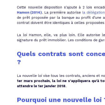
Cette nouvelle disposition s'ajoute à 2 lois enca
Hamon (2014)
. La première autorise
la délégatio
de prêt proposée par la banque au profit d'une as
contrat doivent être identiques à celles proposées 
La loi Hamon, elle, va plus loin. Elle autorise l
signature du prêt immobilier. Les conditions de gar
Quels contrats sont conce
?
La nouvelle loi vise tous les contrats, anciens et n
1er mars prochain, la loi ne s'appliquera qu'à t
attendre le 1er janvier 2018
.
Pourquoi une nouvelle loi 