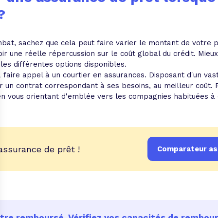
 ?
bat, sachez que cela peut faire varier le montant de votre p
oir une réelle répercussion sur le coût global du crédit. Mieu
es différentes options disponibles.
 faire appel à un courtier en assurances. Disposant d'un vast
un contrat correspondant à ses besoins, au meilleur coût. Po
en vous orientant d'emblée vers les compagnies habituées à c
assurance de prêt !
Comparateur ass
être remboursé. Vérifiez vos capacités de rembo