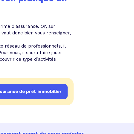
rime d'assurance. Or, sur
x vaut donc bien vous renseigner,
e réseau de professionnels, il
ur vous, il saura faire jouer
ouvrir ce type d'activités
urance de prêt immobilier
ursement avant de vous engager.