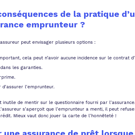
conséquences de la pratique d’u
urance emprunteur ?
l'assureur peut envisager plusieurs options :
 important, cela peut n’avoir aucune incidence sur le contrat d'
 dans les garanties.
rprime.
r d'assurer l'emprunteur.
t inutile de mentir sur le questionnaire fourni par l'assurance
 l'assureur s'aperçoit que l'emprunteur a menti, il peut refuser
édit. Mieux vaut donc jouer la carte de l'honnêteté !
une assurance de prêt lorsque 