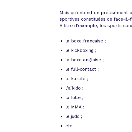
Mais qu'entend-on précisément par
sportives constituées de face-à-
À titre d'exemple, les sports con
la boxe française ;
le kickboxing ;
la boxe anglaise ;
le full-contact ;
le karaté ;
l’aïkido ;
la lutte ;
le MMA ;
le judo ;
etc.