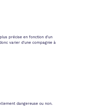
lus précise en fonction d'un
t donc varier d'une compagnie à
éellement dangereuse ou non.