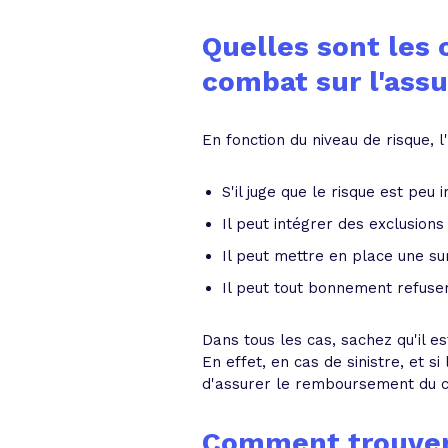
Quelles sont les 
combat sur l'ass
En fonction du niveau de risque, 
S'il juge que le risque est peu
Il peut intégrer des exclusions
Il peut mettre en place une su
Il peut tout bonnement refuse
Dans tous les cas, sachez qu'il es
En effet, en cas de sinistre, et si
d'assurer le remboursement du cr
Comment trouver 