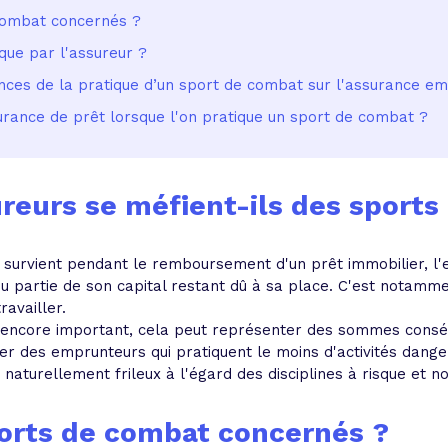
combat concernés ?
que par l'assureur ?
nces de la pratique d’un sport de combat sur l'assurance e
rance de prêt lorsque l'on pratique un sport de combat ?
reurs se méfient-ils des sports 
 survient pendant le remboursement d'un prêt immobilier, l'
 partie de son capital restant dû à sa place. C'est notammen
ravailler.
t encore important, cela peut représenter des sommes conséq
r des emprunteurs qui pratiquent le moins d'activités danger
nc naturellement frileux à l'égard des disciplines à risque 
ports de combat concernés ?