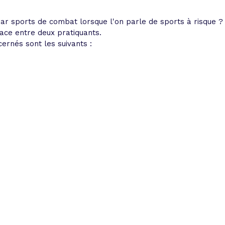
 sports de combat lorsque l'on parle de sports à risque ? Il 
face entre deux pratiquants.
cernés sont les suivants :