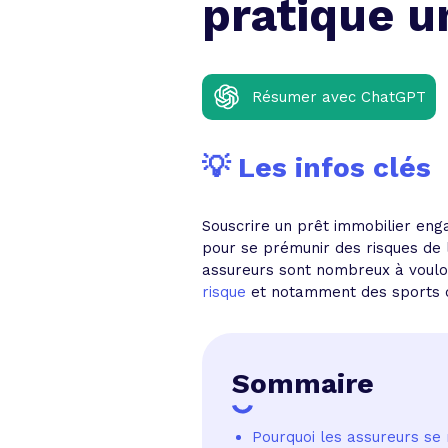
pratique u
Résumer avec ChatGPT
💡 Les infos clés
Souscrire un prêt immobilier eng
pour se prémunir des risques de l
assureurs sont nombreux à vouloir
risque
et notamment des sports de
Sommaire
Pourquoi les assureurs se 