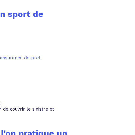
n sport de
assurance de prêt
.
.
 de couvrir le sinistre et
l'on pratique un