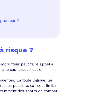
mprunteur ?
à risque ?
emprunteur peut faire appel à
t le cas lorsqu'il est en
uentes. En toute logique, les
euses possible, car cela limite
et notamment des sports de combat.