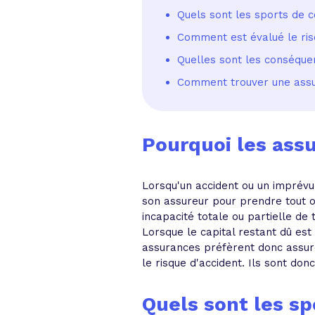
Quels sont les sports de 
Comment est évalué le ris
Quelles sont les conséque
Comment trouver une assu
Pourquoi les assu
Lorsqu'un accident ou un imprévu
son assureur pour prendre tout ou
incapacité totale ou partielle de t
Lorsque le capital restant dû es
assurances préfèrent donc assure
le risque d'accident. Ils sont do
Quels sont les s