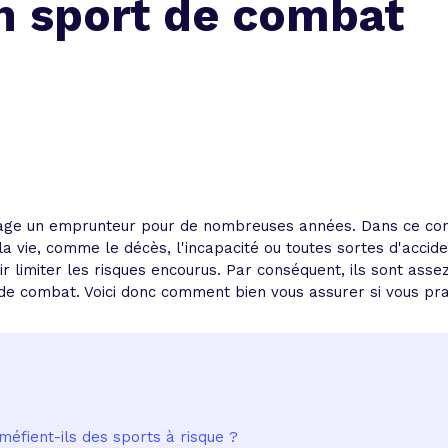
n sport de combat
age un emprunteur pour de nombreuses années. Dans ce conte
a vie, comme le décès, l'incapacité ou toutes sortes d'acciden
 limiter les risques encourus. Par conséquent, ils sont assez
 combat. Voici donc comment bien vous assurer si vous prati
méfient-ils des sports à risque ?