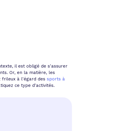
xte, il est obligé de s'assurer
ts. Or, en la matière, les
 frileux à l'égard des
sports à
quez ce type d'activités.