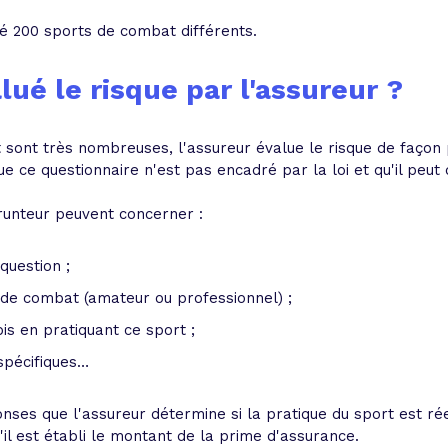
té 200 sports de combat différents.
é le risque par l'assureur ?
sont très nombreuses, l'assureur évalue le risque de façon p
ue ce questionnaire n'est pas encadré par la loi et qu'il peu
runteur peuvent concerner :
 question ;
 de combat (amateur ou professionnel) ;
is en pratiquant ce sport ;
spécifiques…
onses que l'assureur détermine si la pratique du sport est r
'il est établi le montant de la prime d'assurance.