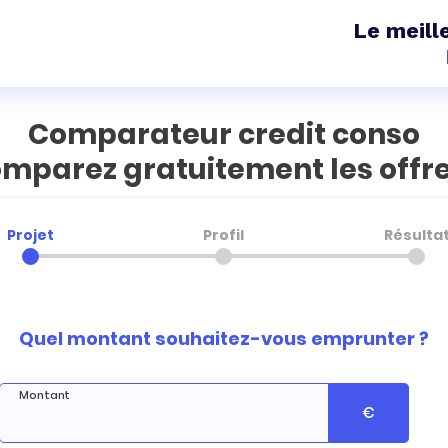
Le meill
Comparateur credit conso
mparez gratuitement les offre
Projet
Profil
Résulta
Quel montant souhaitez-vous emprunter ?
Montant
€