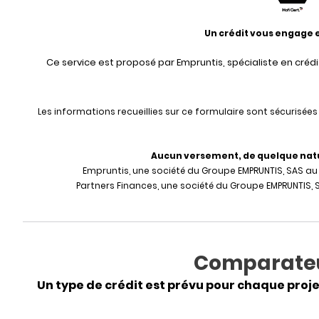
Un crédit vous engage 
Ce service est proposé par Empruntis, spécialiste en crédi
Les informations recueillies sur ce formulaire sont sécurisée
Aucun versement, de quelque nature
Empruntis, une société du Groupe EMPRUNTIS, SAS au c
Partners Finances, une société du Groupe EMPRUNTIS, S
Comparateur
Un type de crédit est prévu pour chaque proj