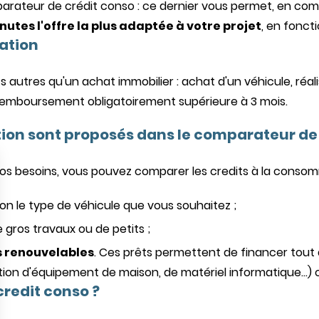
omparateur de crédit conso : ce dernier vous permet, en co
utes l'offre la plus adaptée à votre projet
, en fonct
ation
s autres qu'un achat immobilier : achat d'un véhicule, réa
remboursement obligatoirement supérieure à 3 mois.
ion sont proposés dans le comparateur de 
vos besoins, vous pouvez comparer les credits à la consomm
elon le type de véhicule que vous souhaitez ;
de gros travaux ou de petits ;
s renouvelables
. Ces prêts permettent de financer tout
tion d'équipement de maison, de matériel informatique...) 
redit conso ?