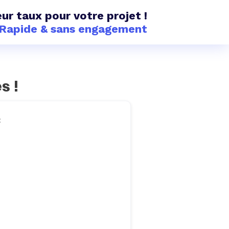
eur taux pour votre projet !
Rapide & sans engagement
s !
t