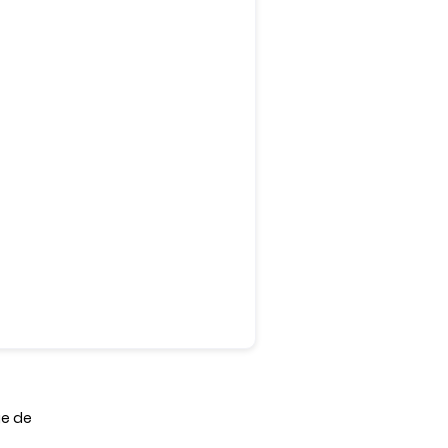
ge de