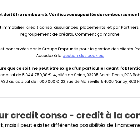
et doit être remboursé. Vérifiez vos capacités de remboursement
t immobilier, crédit conso, assurances, placements, et par Partners F
regroupement de crédits.
Comment ça marche
s et conservées par le Groupe Empruntis pour la gestion des clients. 
Accédez à la
gestion des cookies.
 que ce soit, ne peut être exigé d'un particulier avant l'obtentio
apital de 5 344 750,88 €, 4, allée de Seine, 93285 Saint-Denis, RCS Bob
ASU au capital de 1 000 000 €, 22, rue de Malzeville, 54000 Nancy, RCS 
 credit conso - credit à la 
et
, mais il peut exister différentes possibilités de finan