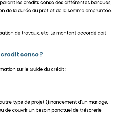
mparant les credits conso des différentes banques,
ion de la durée du prêt et de la somme empruntée.
lisation de travaux, etc. Le montant accordé doit
credit conso ?
ation sur le Guide du crédit :
 autre type de projet (financement d'un mariage,
ou de couvrir un besoin ponctuel de trésorerie.