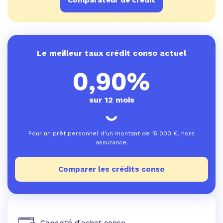
Comparateur de crédit
Le meilleur taux crédit conso actuel
0,90%
sur 12 mois
Pour un prêt personnel d'un montant de
15 000
€, hors
assurance.
Comparer les crédits conso