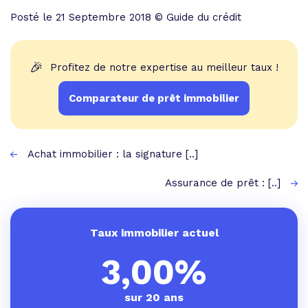
Posté le 21 Septembre 2018 © Guide du crédit
🎉
Profitez de notre expertise au meilleur taux !
Comparateur de prêt immobilier
Achat immobilier : la signature [..]
Assurance de prêt : [..]
Taux immobilier actuel
3,00%
sur 20 ans