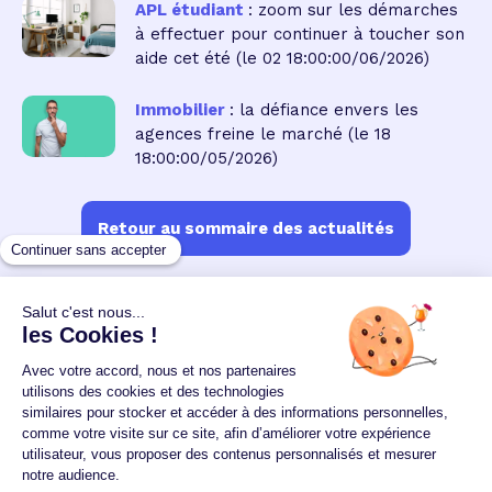
APL étudiant
: zoom sur les démarches
à effectuer pour continuer à toucher son
aide cet été
(le 02 18:00:00/06/2026)
Immobilier
: la défiance envers les
agences freine le marché
(le 18
18:00:00/05/2026)
Retour au sommaire des actualités
Un crédit vous engage et doit être remboursé.
Vérifiez vos capacités de remboursement avant de
vous engager.