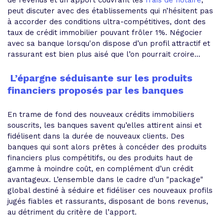
de revenus et un apport couvrant les
frais de notaire
,
peut discuter avec des établissements qui n’hésitent pas
à accorder des conditions ultra-compétitives, dont des
taux de crédit immobilier pouvant frôler 1%. Négocier
avec sa banque lorsqu'on dispose d’un profil attractif et
rassurant est bien plus aisé que l’on pourrait croire...
L’épargne séduisante sur les produits
financiers proposés par les banques
En trame de fond des nouveaux crédits immobiliers
souscrits, les banques savent qu’elles attirent ainsi et
fidélisent dans la durée de nouveaux clients. Des
banques qui sont alors prêtes à concéder des produits
financiers plus compétitifs, ou des produits haut de
gamme à moindre coût, en complément d’un crédit
avantageux. L’ensemble dans le cadre d’un "package"
global destiné à séduire et fidéliser ces nouveaux profils
jugés fiables et rassurants, disposant de bons revenus,
au détriment du critère de l’apport.