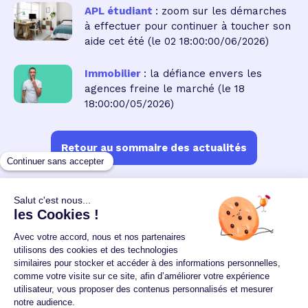
APL étudiant
: zoom sur les démarches
à effectuer pour continuer à toucher son
aide cet été
(le 02 18:00:00/06/2026)
Immobilier
: la défiance envers les
agences freine le marché
(le 18
18:00:00/05/2026)
Retour au sommaire des actualités
Un crédit vous engage et doit être remboursé.
Vérifiez vos capacités de remboursement avant de
vous engager.