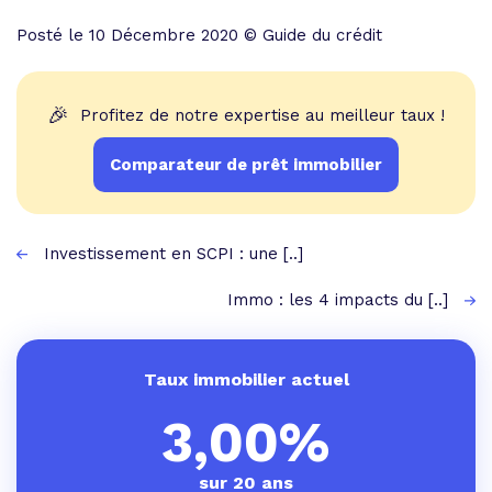
Posté le 10 Décembre 2020 © Guide du crédit
🎉
Profitez de notre expertise au meilleur taux !
Comparateur de prêt immobilier
Investissement en SCPI : une [..]
Immo : les 4 impacts du [..]
Taux immobilier actuel
3,00%
sur 20 ans