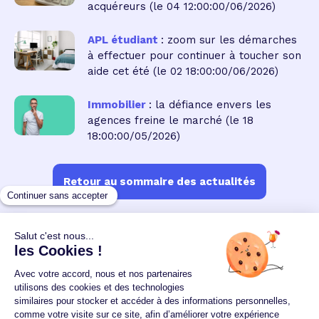
acquéreurs
(le 04 12:00:00/06/2026)
APL étudiant
: zoom sur les démarches
à effectuer pour continuer à toucher son
aide cet été
(le 02 18:00:00/06/2026)
Immobilier
: la défiance envers les
agences freine le marché
(le 18
18:00:00/05/2026)
Retour au sommaire des actualités
Un crédit vous engage et doit être remboursé.
Vérifiez vos capacités de remboursement avant de
vous engager.