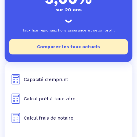
sur 20 ans
Taux fixe régionaux hors assurance et selon profil
Comparez les taux actuels
Capacité d'emprunt
Calcul prêt à taux zéro
Calcul frais de notaire