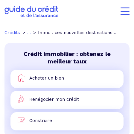
Crédits
...
Immo : ces nouvelles destinations prisées par les accédants d'Ile-de-France
Crédit immobilier : obtenez le
meilleur taux
Acheter un bien
Renégocier mon crédit
Construire