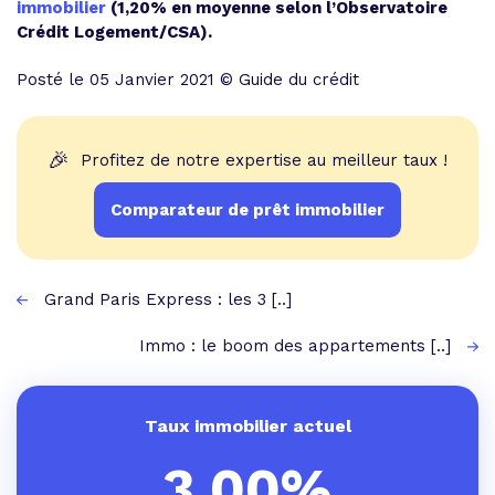
immobilier
(1,20% en moyenne selon l’Observatoire
Crédit Logement/CSA).
Posté le 05 Janvier 2021 © Guide du crédit
🎉
Profitez de notre expertise au meilleur taux !
Comparateur de prêt immobilier
Grand Paris Express : les 3 [..]
Immo : le boom des appartements [..]
Taux immobilier actuel
3,00%