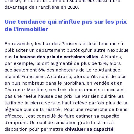
Creuse, le Lot et la Corse du Sud ont eux aussi attiré
davantage de Franciliens en 2020.
Une tendance qui n’influe pas sur les prix
de l’immobilier
En revanche, les flux des Parisiens et leur tendance à
plébisciter un département plutôt qu'un autre n’explique
pas
la hausse des prix de certaines villes
. À Nantes,
par exemple, ils ont augmenté de plus de 13%, alors
que seulement 6% des acheteurs de Loire Atlantique
étaient Franciliens. A contrario, alors qu’ils sont de plus
en plus nombreux dans le Morbihan, en Vendée et en
Charente-Maritime, ces trois départements n’accusent
pas une réelle hausse des prix. Le Parisien qui tire les
tarifs de la pierre vers le haut relève parfois plus de la
légende que de la réalité ! Pour une recherche de biens
efficace, il est conseillé de faire estimer sa capacité
d’emprunt. Un outil de simulation gratuit est mis à
disposition pour permettre
d’évaluer sa capacité