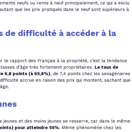
gements neufs ou remis à neuf principalement, ce qui a exclu
utant que les prix pratiqués dans le neuf sont supérieurs à
 de difficulté à accéder à la
ur le rapport des Français à la propriété, c’est la tendance
classes d’âge très fortement propriétaires.
Le taux de
de 6,8 points (à 65,8%)
, de 7,4 points chez les sexagénaires
ficulté accrue en raison des prix qui montent, sachant que
l’âge.
unes
des jeunes et des moins jeunes se resserre, car dans le même
oints) pour atteindre
55%
. Même phénomène chez les