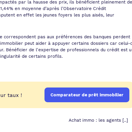
 impactés par la hausse des prix, ils bénéficient pleinement d
 1,44% en moyenne d’après l’Observatoire Crédit
tent en effet les jeunes foyers les plus aisés, leur
ui ne correspondent pas aux préférences des banques perdent
t immobilier peut aider à appuyer certains dossiers car celui-c
r. Bénéficier de l'expertise de professionnels du crédit est u
ngularité de certains profils.
ur taux !
Comparateur de prêt immobilier
Achat immo : les agents [..]