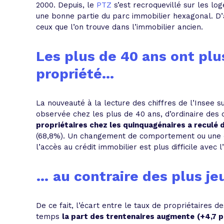
2000. Depuis, le
PTZ
s’est recroquevillé sur les lo
une bonne partie du parc immobilier hexagonal. D’a
ceux que l’on trouve dans l’immobilier ancien.
Les plus de 40 ans ont plus
propriété...
La nouveauté à la lecture des chiffres de l’Insee s
observée chez les plus de 40 ans, d’ordinaire des 
propriétaires chez les quinquagénaires a reculé 
(68,8%). Un changement de comportement ou une dif
l’accès au crédit immobilier est plus difficile avec 
… au contraire des plus je
De ce fait, l’écart entre le taux de propriétaires 
temps
la part des trentenaires augmente
(+4,7 p