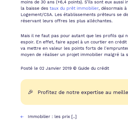
moins de 30 ans (+6,4 points). S’ils sont eux aussi
la baisse des
taux du prêt immobilier
, désormais à
Logement/CSA. Les établissements prêteurs se dispu
réservant leurs offres les plus alléchantes.
Mais il ne faut pas pour autant que les profils q
espoir. En effet, faire appel à un courtier en crédi
va mettre en valeur les points forts de l'emprunteu
moyen de réaliser un projet immobilier malgré la si
Posté le 02 Janvier 2019 © Guide du crédit
🎉
Profitez de notre expertise au meille
Immobilier : les prix [..]