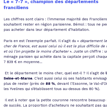
Le « 7-7 », champion des départements
franciliens
Les chiffres sont clairs : l’immense majorité des Francilien
souhaitent rester en région parisienne. Bémol : tous ne pe
pas acheter dans leur département d’habitation.
Paris en est l’exemple parfait. Il s’agit du «
département le
cher de France, est aussi celui où il est le plus difficile de 
et où l’on projette le moins d’acheter
». Juste un chiffre : u
ménage parisien qui achète dans la capitale perçoit chaqu
7 839 € en moyenne…
Et le département le moins cher, quel est-il ? Il s’agit de
Seine-et-Marne
. C’est aussi celui où ses habitants envisag
plus de rester (près de
88 %
, devant l’Essonne, le Val-d’O
les Yvelines qui s’établissent tous au-dessus des 80 %).
Il est à noter que la petite couronne rencontre beaucoup
de succès. La proportion d’acheteurs ne souhaitant pas qui