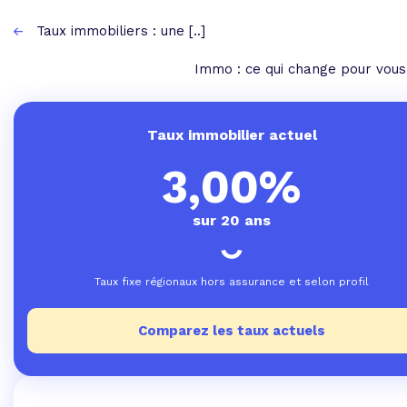
Taux immobiliers : une [..]
Immo : ce qui change pour vous 
Taux immobilier actuel
3,00%
sur 20 ans
Taux fixe régionaux hors assurance et selon profil
Comparez les taux actuels