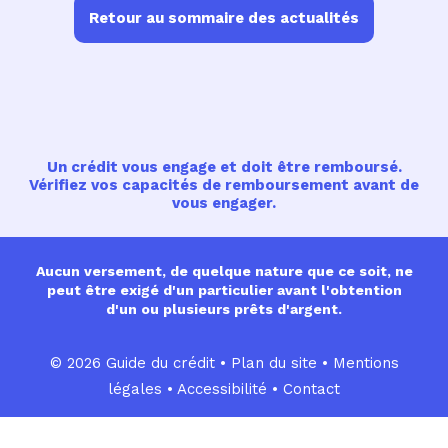
Retour au sommaire des actualités
Un crédit vous engage et doit être remboursé.
Vérifiez vos capacités de remboursement avant de
vous engager.
Aucun versement, de quelque nature que ce soit, ne
peut être exigé d'un particulier avant l'obtention
d'un ou plusieurs prêts d'argent.
© 2026 Guide du crédit •
Plan du site
•
Mentions
légales
•
Accessibilité
•
Contact