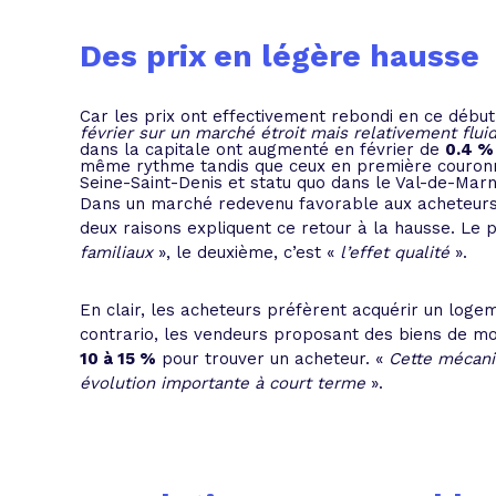
Des prix en légère hausse
Car les prix ont effectivement rebondi en ce débu
février sur un marché étroit mais relativement flui
dans la capitale ont augmenté en février de
0.4 %
même rythme tandis que ceux en première couronn
Seine-Saint-Denis et statu quo dans le Val-de-Marn
Dans un marché redevenu favorable aux acheteurs (
deux raisons expliquent ce retour à la hausse. Le p
familiaux
», le deuxième, c’est «
l’effet qualité
».
En clair, les acheteurs préfèrent acquérir un logeme
contrario, les vendeurs proposant des biens de m
10 à 15 %
pour trouver un acheteur. «
Cette mécani
évolution importante à court terme
».