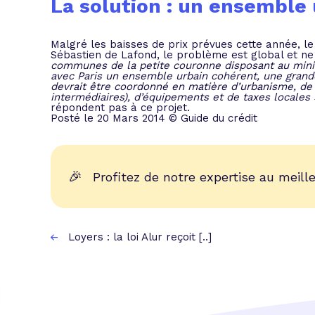
La solution : un ensemble
Malgré les baisses de prix prévues cette année, le
Sébastien de Lafond, le problème est global et ne 
communes de la petite couronne disposant au mini
avec Paris un ensemble urbain cohérent, une grande
devrait être coordonné en matière d’urbanisme, de 
intermédiaires), d’équipements et de taxes locales
répondent pas à ce projet.
Posté le 20 Mars 2014 © Guide du crédit
🎉
Profitez de notre expertise au meille
Loyers : la loi Alur reçoit [..]