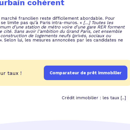
 urbain cohérent
 marché francilien reste difficilement abordable. Pour
se limite pas qu’à Paris intra-muros. «
[…] Toutes les
mum d’une station de métro voire d’une gare RER forment
 cité. Sans avoir l’ambition du Grand Paris, cet ensemble
construction de logements neufs (privés, sociaux ou
».
Selon lui, les mesures annoncées par les candidates ne
ur taux !
Comparateur de prêt immobilier
Crédit immobilier : les taux [..]