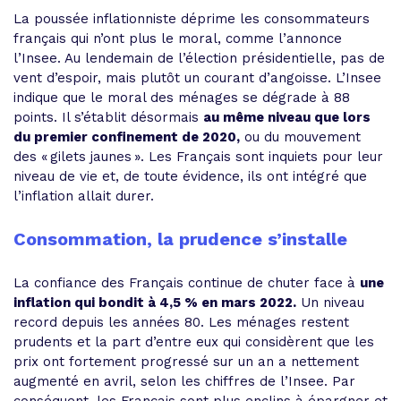
La poussée inflationniste déprime les consommateurs
français qui n’ont plus le moral, comme l’annonce
l’Insee. Au lendemain de l’élection présidentielle, pas de
vent d’espoir, mais plutôt un courant d’angoisse. L’Insee
indique que le moral des ménages se dégrade à 88
points. Il s’établit désormais
au même niveau que lors
du premier confinement de 2020,
ou du mouvement
des « gilets jaunes ». Les Français sont inquiets pour leur
niveau de vie et, de toute évidence, ils ont intégré que
l’inflation allait durer.
Consommation, la prudence s’installe
La confiance des Français continue de chuter face à
une
inflation qui bondit à 4,5 % en mars 2022.
Un niveau
record depuis les années 80. Les ménages restent
prudents et la part d’entre eux qui considèrent que les
prix ont fortement progressé sur un an a nettement
augmenté en avril, selon les chiffres de l’Insee. Par
conséquent, les Français sont plus enclins à épargner et