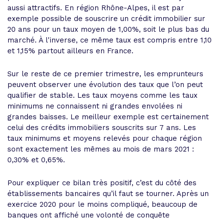
aussi attractifs. En région Rhône-Alpes, il est par
exemple possible de souscrire un crédit immobilier sur
20 ans pour un taux moyen de 1,00%, soit le plus bas du
marché. À l'inverse, ce même taux est compris entre 1,10
et 1,15% partout ailleurs en France.
Sur le reste de ce premier trimestre, les emprunteurs
peuvent observer une évolution des taux que l’on peut
qualifier de stable. Les taux moyens comme les taux
minimums ne connaissent ni grandes envolées ni
grandes baisses. Le meilleur exemple est certainement
celui des crédits immobiliers souscrits sur 7 ans. Les
taux minimums et moyens relevés pour chaque région
sont exactement les mêmes au mois de mars 2021 :
0,30% et 0,65%.
Pour expliquer ce bilan très positif, c’est du côté des
établissements bancaires qu’il faut se tourner. Après un
exercice 2020 pour le moins compliqué, beaucoup de
banques ont affiché une volonté de conquête