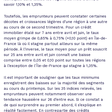
savoir 1,10% et 1,35%.
Toutefois, les emprunteurs peuvent constater certaines
décotes et croissances légères d’une région à une autre
au cours de ce second trimestre. Pour un crédit
immobilier étalé sur 7 ans entre avril et juin, le taux
moyen grimpe de 0,65% à 0,75% (+0,10 point) en Île-de-
France là où il stagne partout ailleurs sur la même
période. À l’inverse, le taux moyen pour un prêt souscrit
sur 25 ans entre avril et juin connaît une baisse
comprise entre 0,05 et 0,10 point sur toutes les régions
à l’exception de l'Île-de-France qui stagne à 1,35%.
Il est important de souligner que les taux minimums
enregistrent des baisses sur la majorité des segments
au cours du printemps. Sur les 35 indices relevés, les
emprunteurs peuvent notamment observer une
tendance haussière sur 26 d’entre eux. Si ce constat a
de quoi surprendre au premier abord, il s’explique en
réalité facilement. En contrepartie des crédits