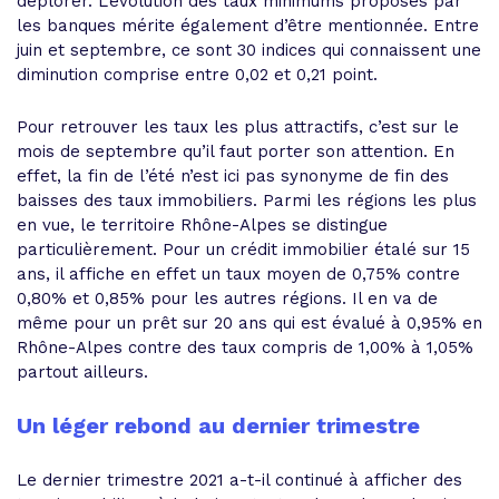
déplorer. L’évolution des taux minimums proposés par
les banques mérite également d’être mentionnée. Entre
juin et septembre, ce sont 30 indices qui connaissent une
diminution comprise entre 0,02 et 0,21 point.
Pour retrouver les taux les plus attractifs, c’est sur le
mois de septembre qu’il faut porter son attention. En
effet, la fin de l’été n’est ici pas synonyme de fin des
baisses des taux immobiliers. Parmi les régions les plus
en vue, le territoire Rhône-Alpes se distingue
particulièrement. Pour un crédit immobilier étalé sur 15
ans, il affiche en effet un taux moyen de 0,75% contre
0,80% et 0,85% pour les autres régions. Il en va de
même pour un prêt sur 20 ans qui est évalué à 0,95% en
Rhône-Alpes contre des taux compris de 1,00% à 1,05%
partout ailleurs.
Un léger rebond au dernier trimestre
Le dernier trimestre 2021 a-t-il continué à afficher des