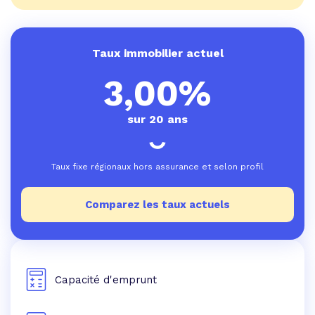
Taux immobilier actuel
3,00%
sur 20 ans
Taux fixe régionaux hors assurance et selon profil
Comparez les taux actuels
Capacité d'emprunt