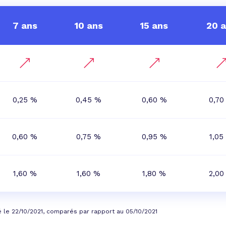
7 ans
10 ans
15 ans
20 
0,25 %
0,45 %
0,60 %
0,70
0,60 %
0,75 %
0,95 %
1,05
1,60 %
1,60 %
1,80 %
2,00
é le 22/10/2021, comparés par rapport au 05/10/2021