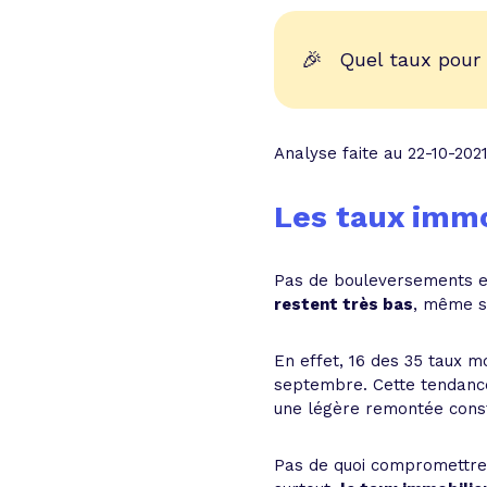
🎉
Quel taux pour
Analyse faite au 22-10-202
Les taux immo
Pas de bouleversements e
restent très bas
, même s
En effet, 16 des 35 taux 
septembre. Cette tendance
une légère remontée const
Pas de quoi compromettre 