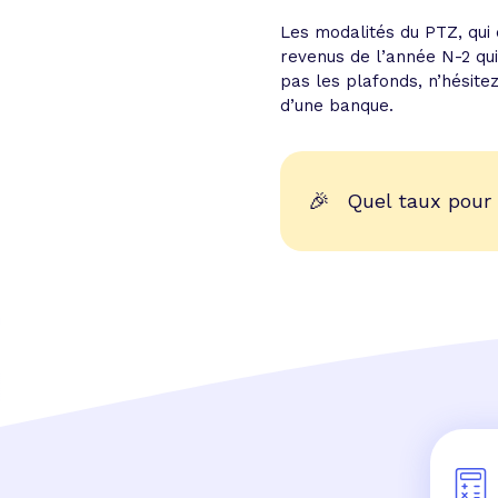
Les modalités du PTZ, qui
revenus de l’année N-2 qui 
pas les plafonds, n’hésit
d’une banque.
🎉
Quel taux pour