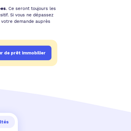
ées
. Ce seront toujours les
sitif. Si vous ne dépassez
ux votre demande auprès
 de prêt immobilier
ltés