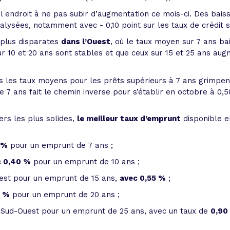
l endroit à ne pas subir d’augmentation ce mois-ci. Des bai
alysées, notamment avec - 0,10 point sur les taux de crédit s
n plus disparates
dans l’Ouest
, où le taux moyen sur 7 ans ba
r 10 et 20 ans sont stables et que ceux sur 15 et 25 ans au
us les taux moyens pour les prêts supérieurs à 7 ans grimpent
e 7 ans fait le chemin inverse pour s’établir en octobre à 0,5
ers les plus solides,
le meilleur taux d’emprunt
disponible e
 %
pour un emprunt de 7 ans ;
c 0,40 %
pour un emprunt de 10 ans ;
uest pour un emprunt de 15 ans,
avec 0,55 %
;
0 %
pour un emprunt de 20 ans ;
e Sud-Ouest pour un emprunt de 25 ans, avec un taux de
0,90