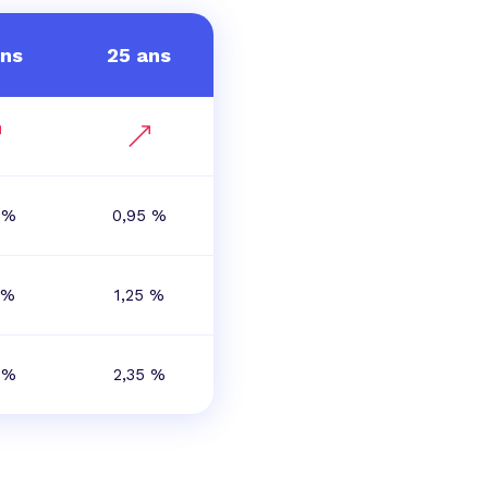
ans
25 ans
 %
0,95 %
 %
1,25 %
 %
2,35 %