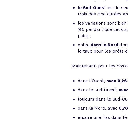
le Sud-Ouest
est le seu
trois des cinq durées an
les variations sont bie
%), pendant que ceux su
point ;
enfin,
dans le Nord
, to
le taux pour les prêts d
Maintenant, pour les dossi
dans l’Ouest,
avec 0,26
dans le Sud-Ouest,
ave
toujours dans le Sud-O
dans le Nord, avec
0,7
encore une fois dans l