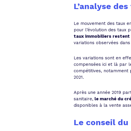
L’analyse des
Le mouvement des taux en r
pour l’évolution des taux 
taux immobiliers restent
variations observées dans 
Les variations sont en eff
compensées ici et là par l
compétitives, notamment po
2021.
Après une année 2019 parti
sanitaire,
le marché du cré
disponibles à la vente asse
Le conseil du