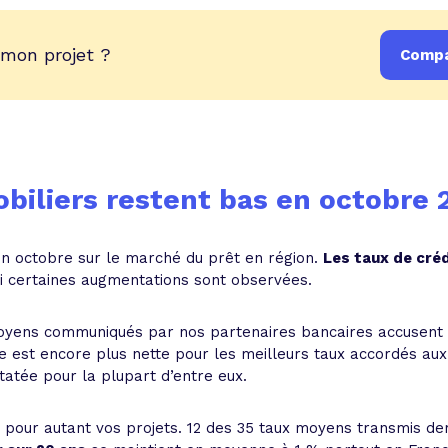
 mon projet ?
Compa
1
biliers restent bas en octobre 
n octobre sur le marché du prêt en région.
Les taux de créd
i certaines augmentations sont observées.
moyens communiqués par nos partenaires bancaires accusent
 est encore plus nette pour les meilleurs taux accordés aux 
atée pour la plupart d’entre eux.
pour autant vos projets. 12 des 35 taux moyens transmis de