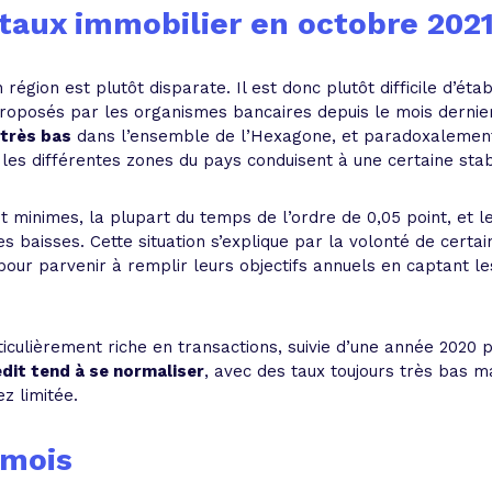
 taux immobilier en octobre 202
égion est plutôt disparate. Il est donc plutôt difficile d’éta
proposés par les organismes bancaires depuis le mois dernier
 très bas
dans l’ensemble de l’Hexagone, et paradoxalemen
les différentes zones du pays conduisent à une certaine stab
et minimes, la plupart du temps de l’ordre de 0,05 point, et 
es baisses. Cette situation s’explique par la volonté de cert
ur parvenir à remplir leurs objectifs annuels en captant le
culièrement riche en transactions, suivie d’une année 2020 p
dit tend à se normaliser
, avec des taux toujours très bas m
z limitée.
 mois