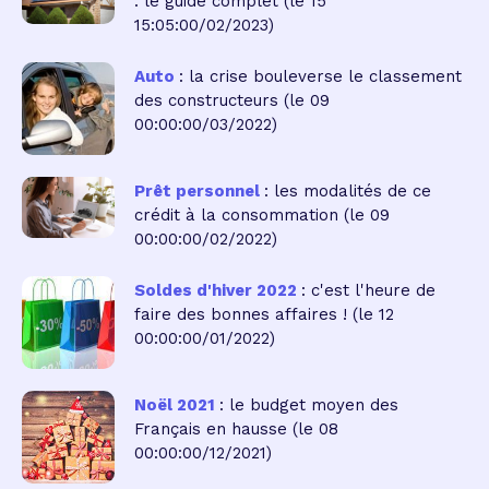
: le guide complet
(le 15
15:05:00/02/2023)
Auto
: la crise bouleverse le classement
des constructeurs
(le 09
00:00:00/03/2022)
Prêt personnel
: les modalités de ce
crédit à la consommation
(le 09
00:00:00/02/2022)
Soldes d'hiver 2022
: c'est l'heure de
faire des bonnes affaires !
(le 12
00:00:00/01/2022)
Noël 2021
: le budget moyen des
Français en hausse
(le 08
00:00:00/12/2021)