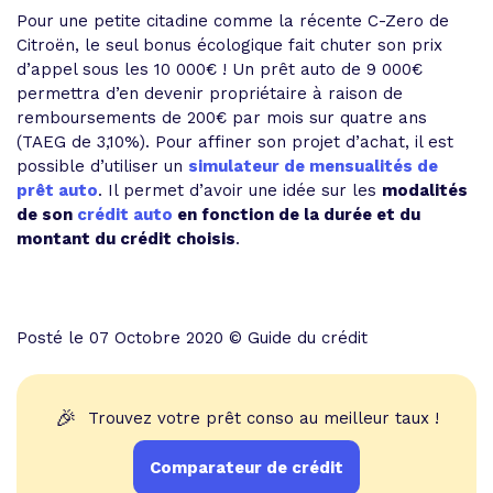
Pour une petite citadine comme la récente C-Zero de
Citroën, le seul bonus écologique fait chuter son prix
d’appel sous les 10 000€ ! Un prêt auto de 9 000€
permettra d’en devenir propriétaire à raison de
remboursements de 200€ par mois sur quatre ans
(TAEG de 3,10%). Pour affiner son projet d’achat, il est
possible d’utiliser un
simulateur de mensualités de
prêt auto
. Il permet d’avoir une idée sur les
modalités
de son
crédit auto
en fonction de la durée et du
montant du crédit choisis
.
Posté le 07 Octobre 2020 © Guide du crédit
🎉
Trouvez votre prêt conso au meilleur taux !
Comparateur de crédit