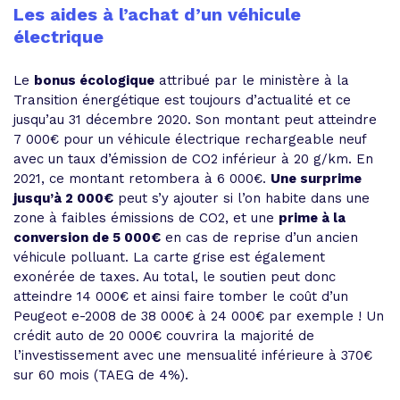
Les aides à l’achat d’un véhicule
électrique
Le
bonus écologique
attribué par le ministère à la
Transition énergétique est toujours d’actualité et ce
jusqu’au 31 décembre 2020. Son montant peut atteindre
7 000€ pour un véhicule électrique rechargeable neuf
avec un taux d’émission de CO2 inférieur à 20 g/km. En
2021, ce montant retombera à 6 000€.
Une surprime
jusqu’à 2 000€
peut s’y ajouter si l’on habite dans une
zone à faibles émissions de CO2, et une
prime à la
conversion de 5 000€
en cas de reprise d’un ancien
véhicule polluant. La carte grise est également
exonérée de taxes. Au total, le soutien peut donc
atteindre 14 000€ et ainsi faire tomber le coût d’un
Peugeot e-2008 de 38 000€ à 24 000€ par exemple ! Un
crédit auto de 20 000€ couvrira la majorité de
l’investissement avec une mensualité inférieure à 370€
sur 60 mois (TAEG de 4%).