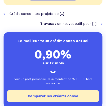
Crédit conso : les projets de [..]
Travaux : un nouvel outil pour [..]
Le meilleur taux crédit conso actuel
0,90%
sur 12 mois
Pour un prêt personnel d'un montant de
15 000
€, hors
assurance.
Comparer les crédits conso