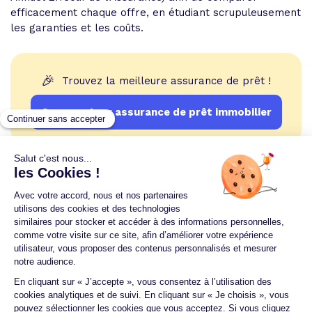
efficacement chaque offre, en étudiant scrupuleusement
les garanties et les coûts.
🎉
Trouvez la meilleure assurance de prêt !
Comparateur assurance de prêt immobilier
Un crédit vous engage et doit être remboursé.
Vérifiez vos capacités de remboursement avant de
vous engager.
Aucun versement, de quelque nature que ce soit, ne
peut être exigé d'un particulier avant l'obtention
d'un ou plusieurs prêts d'argent.