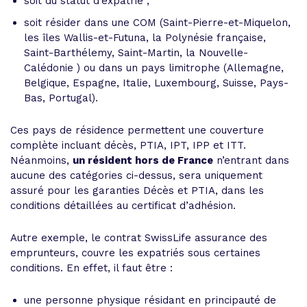
soit du statut d’expatrié ;
soit résider dans une COM (Saint-Pierre-et-Miquelon,
les îles Wallis-et-Futuna, la Polynésie française,
Saint-Barthélemy, Saint-Martin, la Nouvelle-
Calédonie ) ou dans un pays limitrophe (Allemagne,
Belgique, Espagne, Italie, Luxembourg, Suisse, Pays-
Bas, Portugal).
Ces pays de résidence permettent une couverture
complète incluant décès, PTIA, IPT, IPP et ITT.
Néanmoins,
un résident hors de France
n’entrant dans
aucune des catégories ci-dessus, sera uniquement
assuré pour les garanties Décès et PTIA, dans les
conditions détaillées au certificat d’adhésion.
Autre exemple, le contrat SwissLife assurance des
emprunteurs, couvre les expatriés sous certaines
conditions. En effet, il faut être :
une personne physique résidant en principauté de