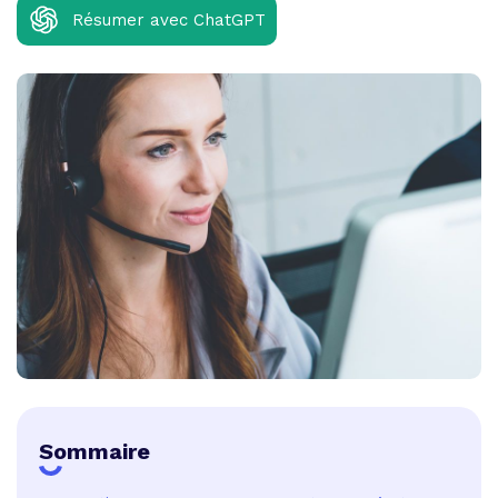
Résumer avec ChatGPT
Sommaire