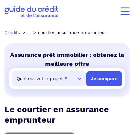
Crédits
...
courtier assurance emprunteur
Assurance prêt immobilier : obtenez la
meilleure offre
Le courtier en assurance
emprunteur