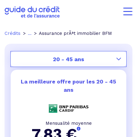
Crédits
...
Assurance prÃªt immobilier BFM
20 - 45 ans
La meilleure offre pour les
20 - 45
ans
Mensualité moyenne
7,83
€