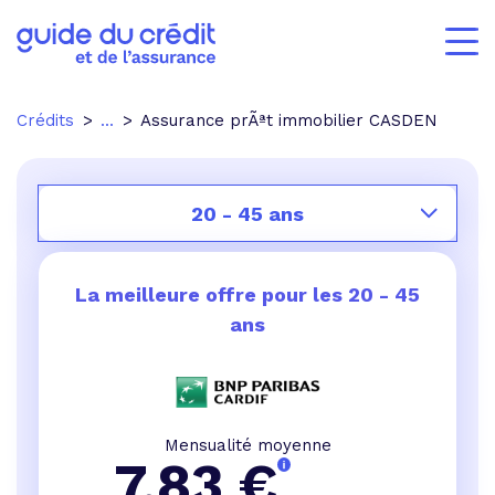
Crédits
...
Assurance prÃªt immobilier CASDEN
20 - 45 ans
La meilleure offre pour les
20 - 45
ans
Mensualité moyenne
7,83
€