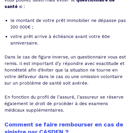
vous pouvez désormais éviter le
questionnaire de
santé
si :
le montant de votre prêt immobilier ne dépasse pas
200 000€ ;
votre prêt arrive à échéance avant votre 60e
anniversaire.
Dans le cas de figure inverse, un questionnaire vous est
remis. Il est important d’y répondre avec exactitude et
honnêteté afin d’éviter que la situation ne tourne en
votre défaveur dans le cas où une omission volontaire
sur un problème de santé soit avérée.
En fonction du profil de l’assuré, l’assureur se réserve
également le droit de procéder à des examens
médicaux supplémentaires.
Comment se faire rembourser en cas de
sinistre par CASDEN ?