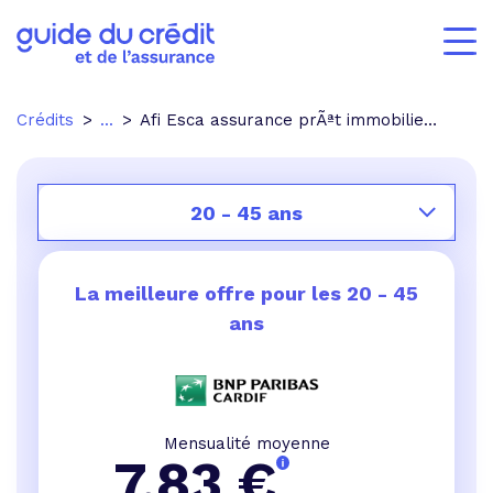
Crédits
...
Afi Esca assurance prÃªt immobilier avis
20 - 45 ans
La meilleure offre pour les
20 - 45
ans
Mensualité moyenne
7,83
€