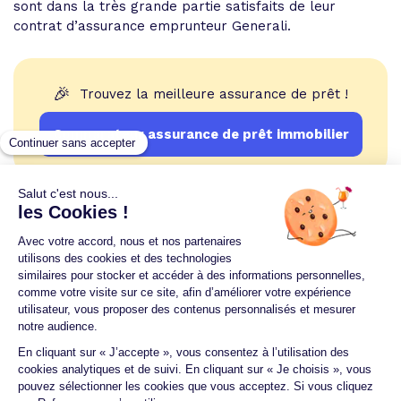
sont dans la très grande partie satisfaits de leur
contrat d’assurance emprunteur Generali.
🎉
Trouvez la meilleure assurance de prêt !
Comparateur assurance de prêt immobilier
Un crédit vous engage et doit être remboursé.
Vérifiez vos capacités de remboursement avant de
vous engager.
Aucun versement, de quelque nature que ce soit, ne
peut être exigé d'un particulier avant l'obtention
d'un ou plusieurs prêts d'argent.