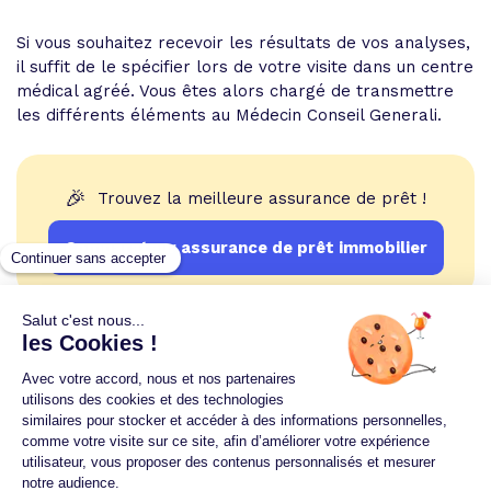
Si vous souhaitez recevoir les résultats de vos analyses,
il suffit de le spécifier lors de votre visite dans un centre
médical agréé. Vous êtes alors chargé de transmettre
les différents éléments au Médecin Conseil Generali.
🎉
Trouvez la meilleure assurance de prêt !
Comparateur assurance de prêt immobilier
Un crédit vous engage et doit être remboursé.
Vérifiez vos capacités de remboursement avant de
vous engager.