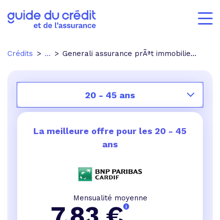
Crédits
...
Generali assurance prÃªt immobilier formalitÃ©s mÃ©dicales
20 - 45 ans
La meilleure offre pour les
20 - 45
ans
Mensualité moyenne
7,83
€