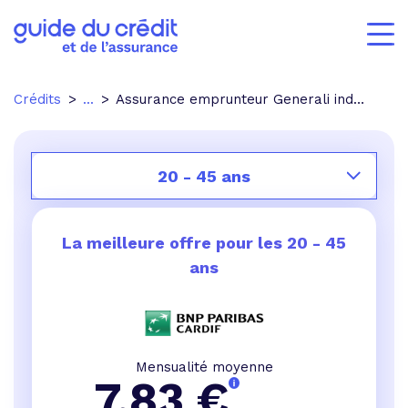
Crédits
...
Assurance emprunteur Generali indemnisation
20 - 45 ans
La meilleure offre pour les
20 - 45
ans
Mensualité moyenne
7,83
€