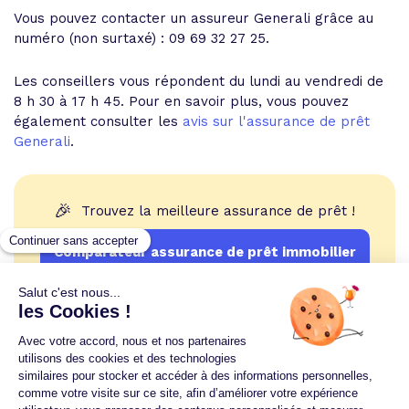
Vous pouvez contacter un assureur Generali grâce au
numéro (non surtaxé) : 09 69 32 27 25.
Les conseillers vous répondent du lundi au vendredi de
8 h 30 à 17 h 45. Pour en savoir plus, vous pouvez
également consulter les
avis sur l'assurance de prêt
Generali
.
🎉
Trouvez la meilleure assurance de prêt !
Comparateur assurance de prêt immobilier
Un crédit vous engage et doit être remboursé.
Vérifiez vos capacités de remboursement avant de