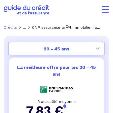
Crédits
...
CNP assurance prÃªt immobilier formalitÃ©s mÃ©dicales
20 - 45 ans
La meilleure offre pour les
20 - 45
ans
Mensualité moyenne
7,83
€