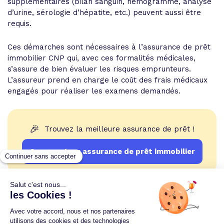
supplémentaires (bilan sanguin, hémogramme, analyse
d’urine, sérologie d’hépatite, etc.) peuvent aussi être
requis.
Ces démarches sont nécessaires à l’assurance de prêt
immobilier CNP qui, avec ces formalités médicales,
s’assure de bien évaluer les risques emprunteurs.
L’assureur prend en charge le coût des frais médicaux
engagés pour réaliser les examens demandés.
🎉
Trouvez la meilleure assurance de prêt !
Comparateur assurance de prêt immobilier
Un crédit vous engage et doit être remboursé.