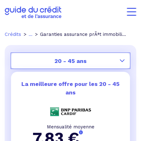
Crédits
...
Garanties assurance prÃªt immobilier CIC
20 - 45 ans
La meilleure offre pour les
20 - 45
ans
Mensualité moyenne
7,83
€