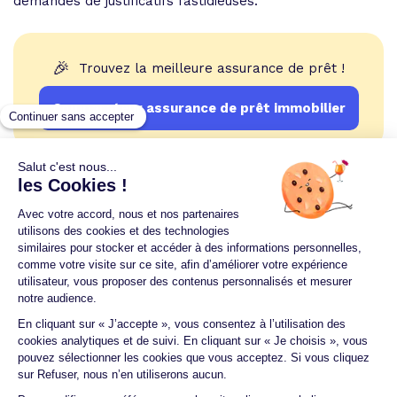
demandes de justificatifs fastidieuses.
🎉
Trouvez la meilleure assurance de prêt !
Comparateur assurance de prêt immobilier
Un crédit vous engage et doit être remboursé.
Vérifiez vos capacités de remboursement avant de
vous engager.
Aucun versement, de quelque nature que ce soit, ne
peut être exigé d'un particulier avant l'obtention
d'un ou plusieurs prêts d'argent.