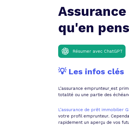
Assurance 
qu'en pens
Résumer avec ChatGPT
💡 Les infos clés
L’assurance emprunteur
est prim
totalité ou une partie des échéan
L’assurance de prêt immobilier 
votre profil emprunteur. Cependan
rapidement un aperçu de vos futu