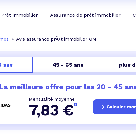
Prêt immobilier
Assurance de prêt immobilier
C
smes
Avis assurance prÃªt immobilier GMF
5 ans
45 - 65 ans
plus 
La meilleure offre pour les
20 - 45 an
Mensualité moyenne
7,83
€
Calculer mo