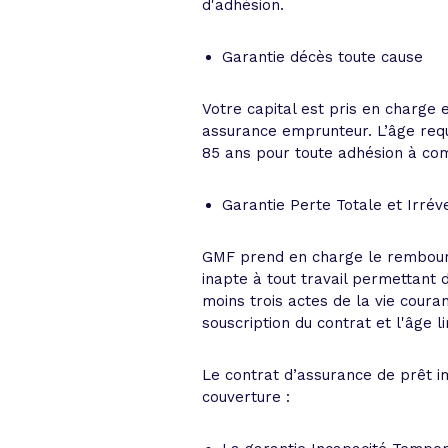
d'adhésion.
Garantie décès toute cause
Votre capital est pris en charge 
assurance emprunteur. L’âge requi
85 ans pour toute adhésion à co
Garantie Perte Totale et Irrév
GMF prend en charge le rembourse
inapte à tout travail permettant 
moins trois actes de la vie coura
souscription du contrat et l'âge l
Le contrat d’assurance de prêt
couverture :