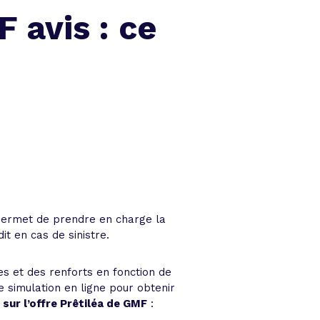
 avis : ce
e permet de prendre en charge la
t en cas de sinistre.
s et des renforts en fonction de
 simulation en ligne pour obtenir
s sur l’offre Prêtiléa de GMF
: