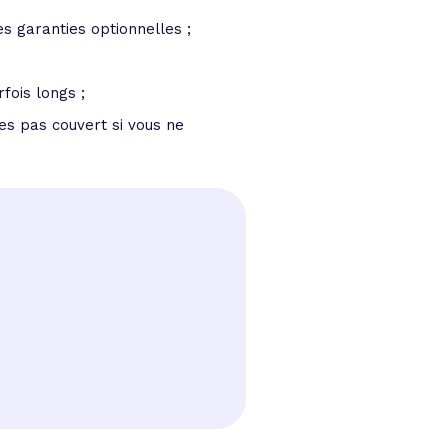
 garanties optionnelles ;
rfois longs ;
es pas couvert si vous ne