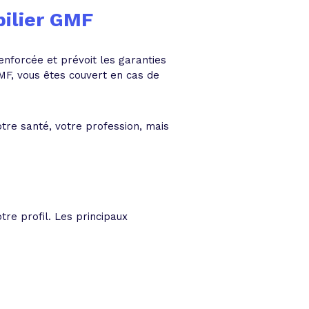
ilier GMF
renforcée et prévoit les garanties
F, vous êtes couvert en cas de
tre santé, votre profession, mais
re profil. Les principaux