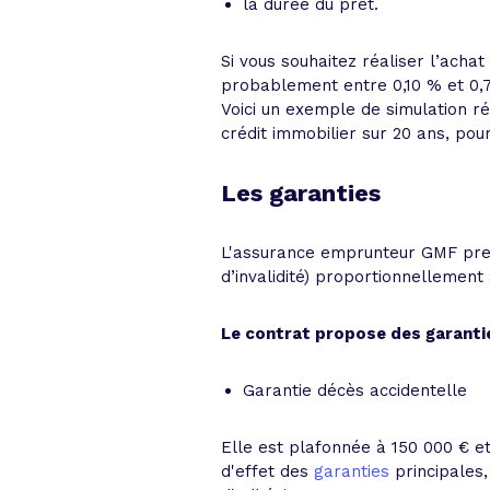
la durée du prêt.
Si vous souhaitez réaliser l’acha
probablement entre 0,10 % et 0,
Voici un exemple de simulation r
crédit immobilier sur 20 ans, po
Les garanties
L'assurance emprunteur GMF pren
d’invalidité) proportionnellement 
Le contrat propose des garantie
Garantie décès accidentelle
Elle est plafonnée à 150 000 € e
d'effet des
garanties
principales,