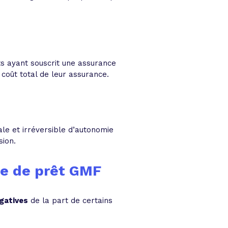
nts ayant souscrit une assurance
e coût total de leur assurance.
le et irréversible d’autonomie
ssion.
nce de prêt GMF
gatives
de la part de certains