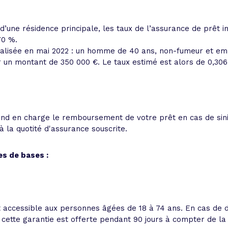
t d’une résidence principale, les taux de l’assurance de prêt 
70 %.
éalisée en mai 2022 : un homme de 40 ans, non-fumeur et em
ur un montant de 350 000 €. Le taux estimé est alors de 0,306
d en charge le remboursement de votre prêt en cas de sinis
à la quotité d'assurance souscrite.
s de bases :
t accessible aux personnes âgées de 18 à 74 ans. En cas de d
 cette garantie est offerte pendant 90 jours à compter de l