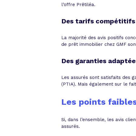
l’offre Prêtiléa.
Des tarifs compétitif
La majorité des avis positifs con
de prêt immobilier chez GMF sont 
Des garanties adaptée
Les assurés sont satisfaits des 
(PTIA). Mais également sur le fai
Les points faible
Si, dans l’ensemble, les avis clien
assurés.