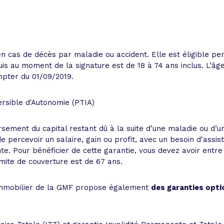
en cas de décès par maladie ou accident. Elle est éligible pe
s au moment de la signature est de 18 à 74 ans inclus. L’âge
mpter du 01/09/2019.
ersible d'Autonomie (PTIA)
ment du capital restant dû à la suite d’une maladie ou d’un
de percevoir un salaire, gain ou profit, avec un besoin d'ass
nte. Pour bénéficier de cette garantie, vous devez avoir ent
imite de couverture est de 67 ans.
 immobilier de la GMF propose également
des garanties opti