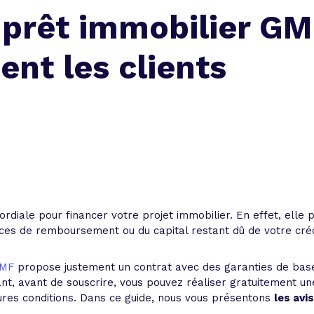
prêt immobilier GMF
ent les clients
ordiale pour financer votre projet immobilier. En effet, ell
ces de remboursement ou du capital restant dû de votre crédi
GMF
propose justement un contrat avec des garanties de base
t, avant de souscrire, vous pouvez réaliser gratuitement une
res conditions. Dans ce guide, nous vous présentons
les avi