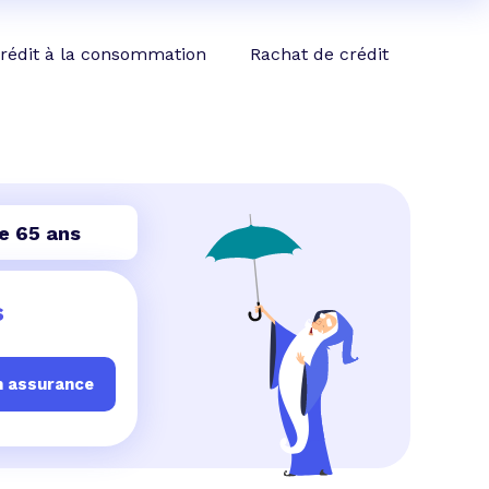
rédit à la consommation
Rachat de crédit
de 65 ans
s
n assurance