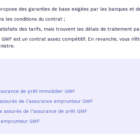
opose des garanties de base exigées par les banques et des
s les conditions du contrat ;
tisfaits des tarifs, mais trouvent les délais de traitement pa
 GMF est un contrat assez compétitif. En revanche, vous n’êt
nistre.
ssurance de prêt immobilier GMF
s assurés de l’assurance emprunteur GMF
les assurés de l’assurance de prêt GMF
ce emprunteur GMF