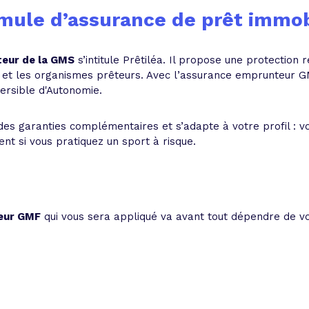
mule d’assurance de prêt immob
teur de la GMS
s’intitule Prêtiléa. Il propose une protection 
 et les organismes prêteurs. Avec l’assurance emprunteur GM
ersible d'Autonomie.
s garanties complémentaires et s’adapte à votre profil : vo
nt si vous pratiquez un sport à risque.
teur GMF
qui vous sera appliqué va avant tout dépendre de vot