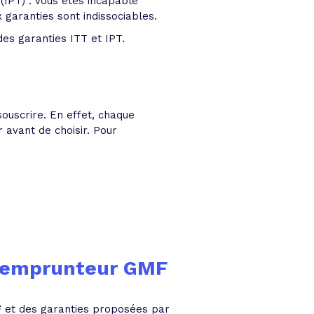
(IPT) : vous êtes incapable
 garanties sont indissociables.
es garanties ITT et IPT.
ouscrire. En effet, chaque
 avant de choisir. Pour
ce emprunteur GMF
F
et des garanties proposées par