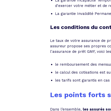
La garantie Incapacité Tempora
d'exercer votre métier et de r
La garantie Invalidité Permane
Les conditions du con
Le taux de votre assurance de prê
assureur propose ses propres cond
l'assurance de prêt GMF, voici les
le remboursement des mensuali
le calcul des cotisations est su
les tarifs sont garantis en cas
Les points forts
Dans l’ensemble,
les assurés so