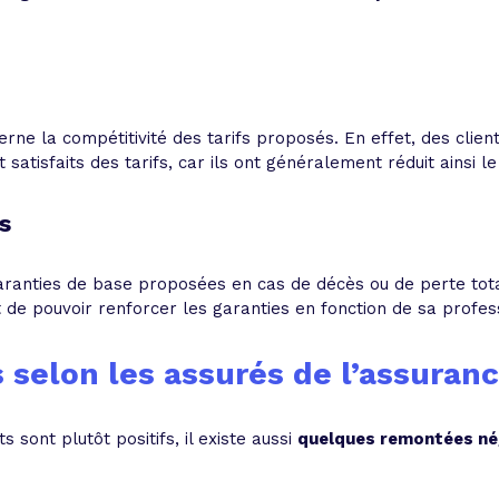
s
cerne la compétitivité des tarifs proposés. En effet, des clie
satisfaits des tarifs, car ils ont généralement réduit ainsi l
s
garanties de base proposées en cas de décès ou de perte tota
t de pouvoir renforcer les garanties en fonction de sa profe
s selon les assurés de l’assura
ts sont plutôt positifs, il existe aussi
quelques remontées né