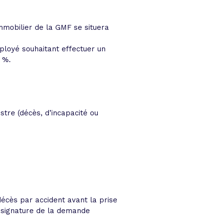
immobilier de la GMF se situera
ployé souhaitant effectuer un
 %.
tre (décès, d’incapacité ou
écès par accident avant la prise
a signature de la demande