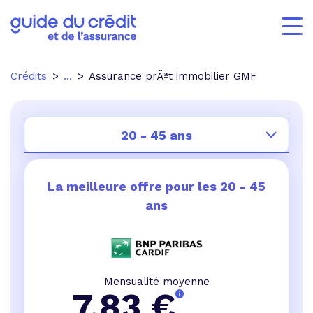
Crédits
...
Assurance prÃªt immobilier GMF
20 - 45 ans
La meilleure offre pour les
20 - 45
ans
Mensualité moyenne
7,83
€