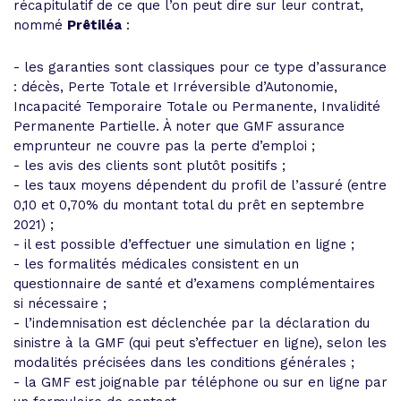
récapitulatif de ce que l’on peut dire sur leur contrat,
nommé
Prêtiléa
:
- les garanties sont classiques pour ce type d’assurance
: décès, Perte Totale et Irréversible d’Autonomie,
Incapacité Temporaire Totale ou Permanente, Invalidité
Permanente Partielle. À noter que GMF assurance
emprunteur ne couvre pas la perte d’emploi ;
- les avis des clients sont plutôt positifs ;
- les taux moyens dépendent du profil de l’assuré (entre
0,10 et 0,70% du montant total du prêt en septembre
2021) ;
- il est possible d’effectuer une simulation en ligne ;
- les formalités médicales consistent en un
questionnaire de santé et d’examens complémentaires
si nécessaire ;
- l’indemnisation est déclenchée par la déclaration du
sinistre à la GMF (qui peut s’effectuer en ligne), selon les
modalités précisées dans les conditions générales ;
- la GMF est joignable par téléphone ou sur en ligne par