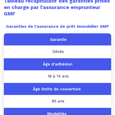
Tableau récapitulatif des garanties prises
en charge par l’assurance emprunteur
GMF
Garanties de l'assurance de prêt immobilier GMF
Décès
18 à 74 ans
85 ans