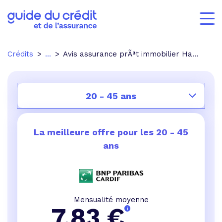
Crédits
...
Avis assurance prÃªt immobilier Harmonie mutuelle
20 - 45 ans
La meilleure offre pour les
20 - 45
ans
Mensualité moyenne
7,83
€