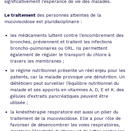
significativement l’espérance de vie des malades.
Le traitement
des personnes atteintes de la
mucoviscidose est pluridisciplinaire :
les médicaments luttent contre l’encombrement des
bronches, préviennent et traitent les infections
broncho-pulmonaires ou ORL. Ils permettent
également de réguler le transport du chlore à
travers les membranes ;
le régime nutritionnel présente un réel enjeu pour les
patients, car la maladie provoque une dénutrition. Un
diététicien peut surveiller l’équilibre nutritionnel du
malade et ses apports en vitamines A, D, E et K. des
gélules d’extraits pancréatiques peuvent être
utilisée ;
la kinésithérapie respiratoire est aussi un pilier du
traitement de la mucoviscidose. Elle a pour rôle de
favoriser de désencombrer les voies respiratoires,