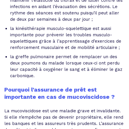
maintenir l’élasticité du thorax et de lutter contre les
infections en aidant l’évacuation des sécrétions. Le
rythme des séances est soutenu puisqu’il peut aller
de deux par semaines à deux par jour ;
la kinésithérapie musculo-squelettique est aussi
importante pour prévenir les troubles musculo-
squelettiques grâce à l’apprentissage d’exercices de
renforcement musculaire et de mobilité articulaire ;
la greffe pulmonaire permet de remplacer un des
deux poumons du malade lorsque ceux-ci ont perdu
leur capacité à oxygéner le sang et à éliminer le gaz
carbonique.
Pourquoi l’assurance de prêt est
importante en cas de mucoviscidose ?
La mucoviscidose est une maladie grave et invalidante.
Si elle n’empêche pas de devenir propriétaire, elle rend
les banques et les assureurs très prudents. L’assurance