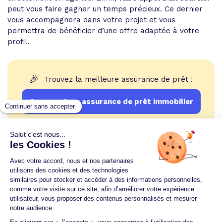
peut vous faire gagner un temps précieux. Ce dernier
vous accompagnera dans votre projet et vous
permettra de bénéficier d’une offre adaptée à votre
profil.
🎉
Trouvez la meilleure assurance de prêt !
Comparateur assurance de prêt immobilier
Un crédit vous engage et doit être remboursé.
Vérifiez vos capacités de remboursement avant de
vous engager.