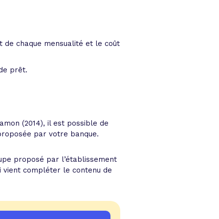
 de chaque mensualité et le coût
de prêt.
Hamon (2014), il est possible de
 proposée par votre banque.
upe proposé par l’établissement
i vient compléter le contenu de