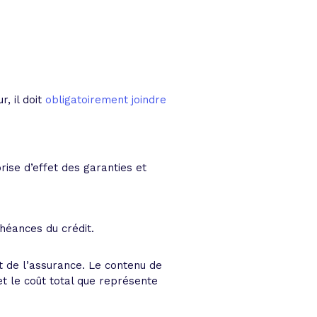
, il doit
obligatoirement joindre
ise d’effet des garanties et
chéances du crédit.
t de l’assurance. Le contenu de
t le coût total que représente