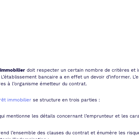
 immobilier
doit respecter un certain nombre de critères et 
 L’établissement bancaire a en effet un devoir d’informer. L’e
ires à l’organisme émetteur du contrat.
rêt immobilier
se structure en trois parties :
qui mentionne les détails concernant l’emprunteur et les carac
prend l’ensemble des clauses du contrat et énumère les risque