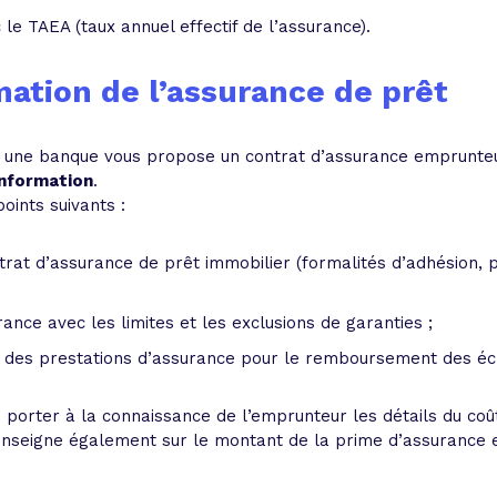
 le TAEA (taux annuel effectif de l’assurance).
mation de l’assurance de prêt
 une banque vous propose un contrat d’assurance emprunteur
information
.
oints suivants :
rat d’assurance de prêt immobilier (formalités d’adhésion, pr
rance avec les limites et les exclusions de garanties ;
s des prestations d’assurance pour le remboursement des é
 porter à la connaissance de l’emprunteur les détails du coû
enseigne également sur le montant de la prime d’assurance e