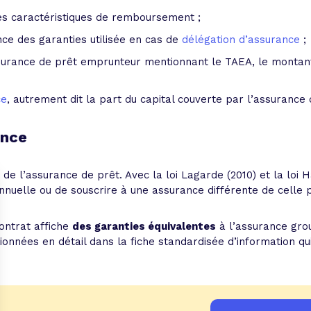
 les caractéristiques de remboursement ;
ence des garanties utilisée en cas de
délégation d’assurance
;
ssurance de prêt emprunteur mentionnant le TAEA, le montant
ce
, autrement dit la part du capital couverte par l’assurance 
lence
ix de l’assurance de prêt. Avec la loi Lagarde (2010) et la loi 
nuelle ou de souscrire à une assurance différente de celle
contrat affiche
des garanties équivalentes
à l’assurance gro
onnées en détail dans la fiche standardisée d’information qu