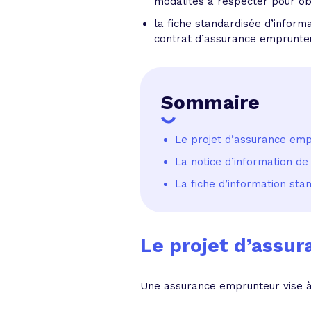
modalités à respecter pour obt
la fiche standardisée d’informa
contrat d’assurance emprunte
Sommaire
Le projet d’assurance emp
La notice d’information de
La fiche d’information sta
Le projet d’assu
Une assurance emprunteur vise à