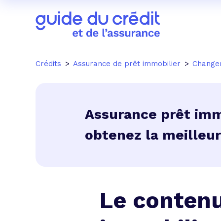
Crédits
Assurance de prêt immobilier
Change
Assurance prêt immo
obtenez la meilleur
Le contenu