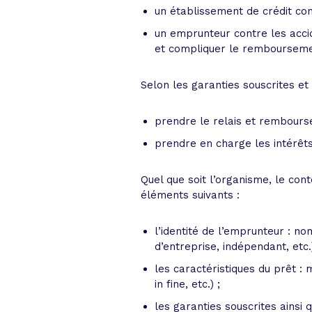
un établissement de crédit co
un emprunteur contre les accide
et compliquer le remboursemen
Selon les garanties souscrites et
prendre le relais et rembourse
prendre en charge les intérêt
Quel que soit l’organisme, le con
éléments suivants :
l’identité de l’emprunteur : no
d’entreprise, indépendant, etc.)
les caractéristiques du prêt :
in fine, etc.) ;
les garanties souscrites ainsi 