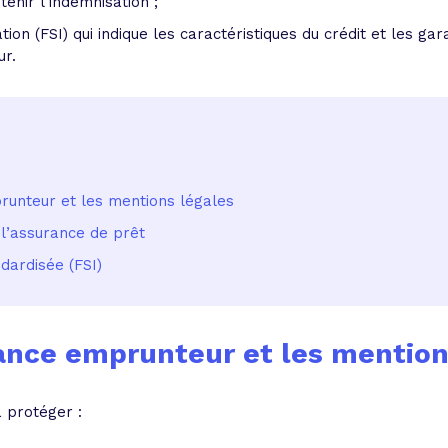
enir l’indemnisation ;
tion (FSI) qui indique les caractéristiques du crédit et les ga
ur.
runteur et les mentions légales
 l’assurance de prêt
ndardisée (FSI)
rance emprunteur et les mention
 protéger :