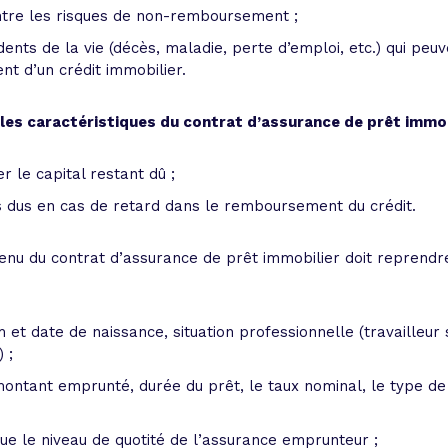
ntre les risques de non-remboursement ;
nts de la vie (décès, maladie, perte d’emploi, etc.) qui peuv
t d’un crédit immobilier.
les caractéristiques du contrat d’assurance de prêt immo
r le capital restant dû ;
s dus en cas de retard dans le remboursement du crédit.
tenu du contrat d’assurance de prêt immobilier doit reprendr
m et date de naissance, situation professionnelle (travailleur 
 ;
 montant emprunté, durée du prêt, le taux nominal, le type de 
que le niveau de quotité de l’assurance emprunteur ;