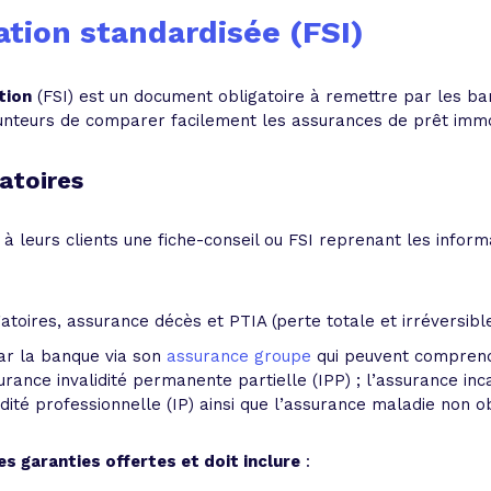
ation standardisée (FSI)
tion
(FSI) est un document obligatoire à remettre par les ba
teurs de comparer facilement les assurances de prêt immob
atoires
à leurs clients une fiche-conseil ou FSI reprenant les info
atoires, assurance décès et PTIA (perte totale et irréversibl
par la banque via son
assurance groupe
qui peuvent comprendr
urance invalidité permanente partielle (IPP) ; l’assurance in
alidité professionnelle (IP) ainsi que l’assurance maladie non 
es garanties offertes et doit inclure
: