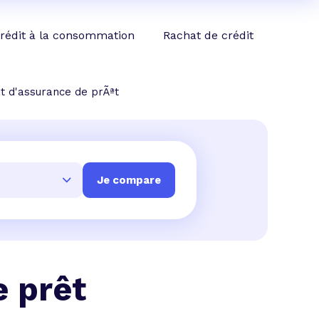
rédit à la consommation
Rachat de crédit
at d'assurance de prÃªt
e prêt