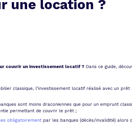
ur une location ?
r couvrir un investissement locatif ?
Dans ce guide, découvr
er classique, l’investissement locatif réalisé avec un prêt 
 banques sont moins draconiennes que pour un emprunt classi
ntie permettant de couvrir le prêt ;
ses obligatoirement
par les banques (décès/invalidité) alors q