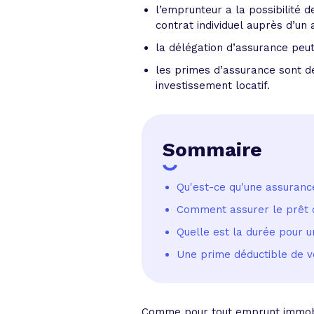
l’emprunteur a la possibilité 
contrat individuel auprès d’un 
la délégation d’assurance peu
les primes d’assurance sont d
investissement locatif.
Sommaire
Qu'est-ce qu'une assurance
Comment assurer le prêt d
Quelle est la durée pour u
Une prime déductible de v
Comme pour tout emprunt immobi