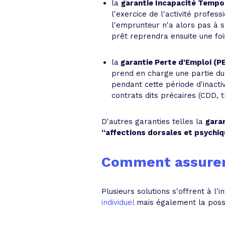
la
garantie Incapacité Tempor
l'exercice de l'activité profe
l'emprunteur n'a alors pas à 
prêt reprendra ensuite une foi
la
garantie Perte d'Emploi (P
prend en charge une partie du
pendant cette période d'inacti
contrats dits précaires (CDD, t
D'autres garanties telles la
gara
“affections dorsales et psychi
Comment assurer l
Plusieurs solutions s'offrent à l'i
individuel
mais également la possi