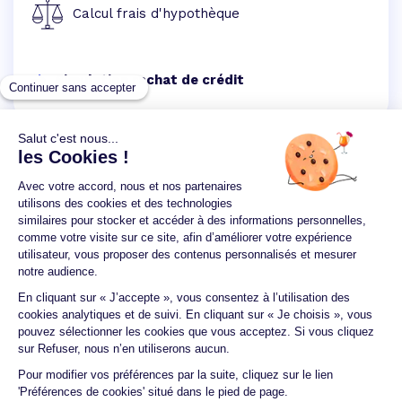
Calcul frais d'hypothèque
Simulation rachat de crédit
Un crédit vous engage et doit être remboursé.
Vérifiez vos capacités de remboursement avant de
vous engager.
Aucun versement, de quelque nature que ce soit, ne
peut être exigé d'un particulier avant l'obtention
d'un ou plusieurs prêts d'argent.
© 2026 Guide du crédit •
Plan du site
•
Mentions