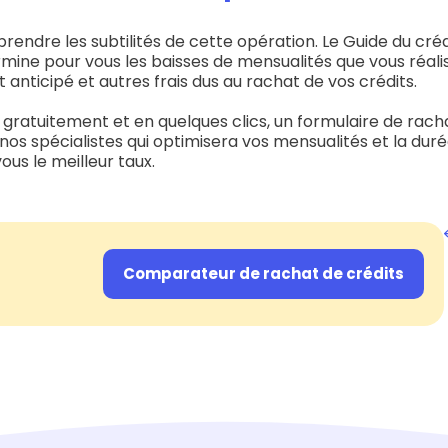
rendre les subtilités de cette opération. Le Guide du cré
rmine pour vous les baisses de mensualités que vous réal
nticipé et autres frais dus au rachat de vos crédits.
gratuitement et en quelques clics, un formulaire de racha
 nos spécialistes qui optimisera vos mensualités et la dur
us le meilleur taux.
Comparateur de rachat de crédits