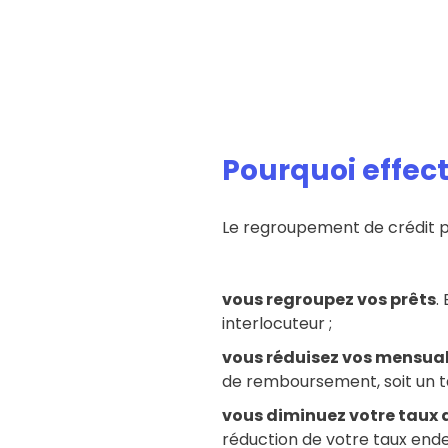
Pourquoi effec
Le regroupement de crédit p
vous regroupez vos prêts
.
interlocuteur ;
vous réduisez vos mensual
de remboursement, soit un tau
vous diminuez votre taux
réduction de votre taux end