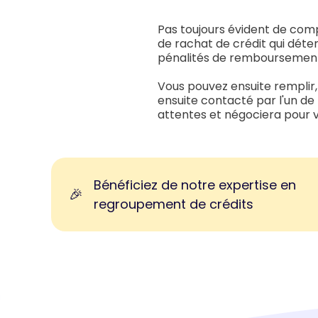
Pas toujours évident de comp
de rachat de crédit qui déte
pénalités de remboursement a
Vous pouvez ensuite remplir, 
ensuite contacté par l'un de
attentes et négociera pour vo
Bénéficiez de notre expertise en
🎉
regroupement de crédits