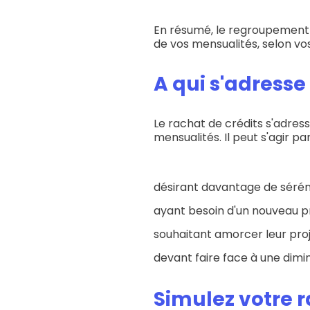
En résumé, le regroupement 
de vos mensualités, selon vo
A qui s'adresse
Le rachat de crédits s'adres
mensualités. Il peut s'agir p
désirant davantage de séréni
ayant besoin d'un nouveau pr
souhaitant amorcer leur proj
devant faire face à une dimin
Simulez votre r