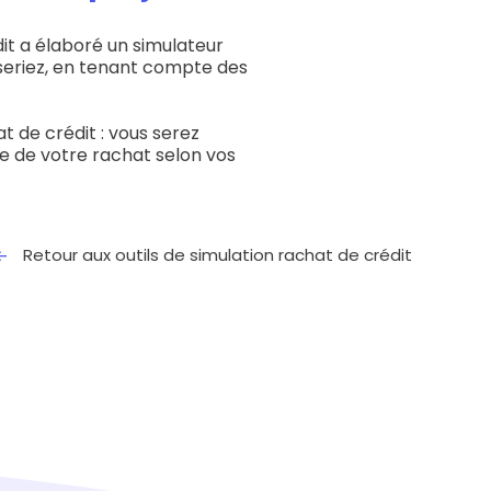
dit a élaboré un simulateur
iseriez, en tenant compte des
t de crédit : vous serez
ée de votre rachat selon vos
Retour aux outils de simulation rachat de crédit