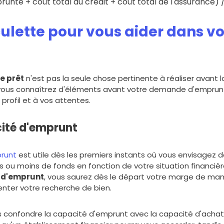
unté + coût total du crédit + coût total de l'assurance) 
ulette pour vous aider dans vo
e prêt
n'est pas la seule chose pertinente à réaliser avant l
 vous connaîtrez d'éléments avant votre demande d'emprunt
profil et à vos attentes.
cité d'emprunt
prunt
est utile dès les premiers instants où vous envisagez de
 ou moins de fonds en fonction de votre situation financiè
é d'emprunt
, vous saurez dès le départ votre marge de man
enter votre recherche de bien.
 confondre la capacité d'emprunt avec la capacité d'achat