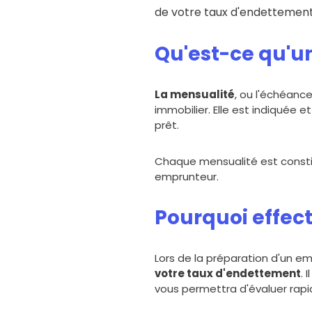
de votre taux d'endettement
Qu'est-ce qu'un
La mensualité
, ou l'échéanc
immobilier. Elle est indiquée 
prêt.
Chaque mensualité est constit
emprunteur.
Pourquoi effect
Lors de la préparation d'un em
votre taux d'endettement
. 
vous permettra d'évaluer rapid