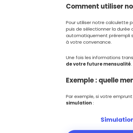
Comment utiliser not
Pour utiliser notre calculette p
puis de sélectionner la durée 
automatiquement prérempli su
à votre convenance.
Une fois les informations tra
de votre future mensualité
.
Exemple : quelle me
Par exemple, si votre emprunt 
simulation
:
Simulation