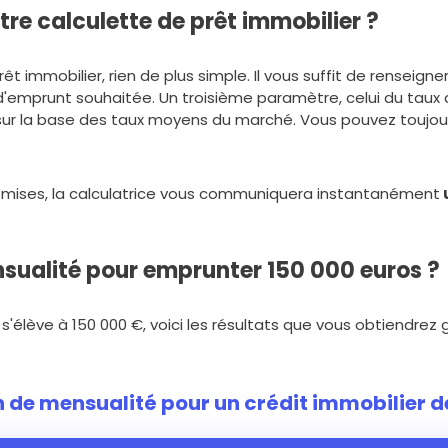
re calculette de prêt immobilier ?
rêt immobilier, rien de plus simple. Il vous suffit de renseign
d'emprunt souhaitée. Un troisième paramètre, celui du taux d
r la base des taux moyens du marché. Vous pouvez toujou
nsmises, la calculatrice vous communiquera instantanément
nsualité pour emprunter 150 000 euros ?
s'élève à 150 000 €, voici les résultats que vous obtiendrez
 de mensualité pour un crédit immobilier d