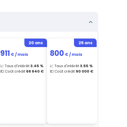
20 ans
25 ans
911
800
€ / mois
€ / mois
📈 Taux d'intérêt
3.45
%
📈 Taux d'intérêt
3.55
%
💶 Coût crédit
68 640
€
💶 Coût crédit
90 000
€