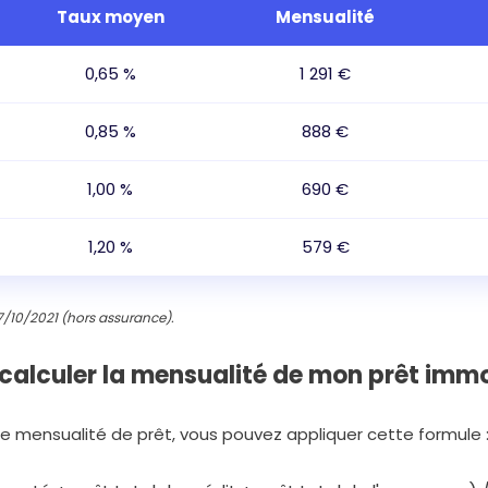
Taux moyen
Mensualité
0,65 %
1 291 €
0,85 %
888 €
1,00 %
690 €
1,20 %
579 €
 27/10/2021 (hors assurance).
calculer la mensualité de mon prêt immo
 mensualité de prêt, vous pouvez appliquer cette formule 