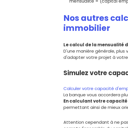
mensualité = (capital empr
Nos autres calc
immobilier
Le calcul de la mensualité d
D'une manière générale, plus
d'adapter votre projet à votre 
Simulez votre capa
Calculer votre capacité d'em
La banque vous accordera plus
En calculant votre capacit
permettant ainsi de mieux ori
Attention cependant à ne pas