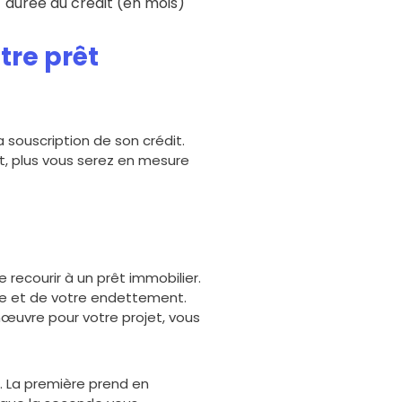
/ durée du crédit (en mois)
tre prêt
a souscription de son crédit.
, plus vous serez en mesure
 recourir à un prêt immobilier.
re et de votre endettement.
œuvre pour votre projet, vous
. La première prend en