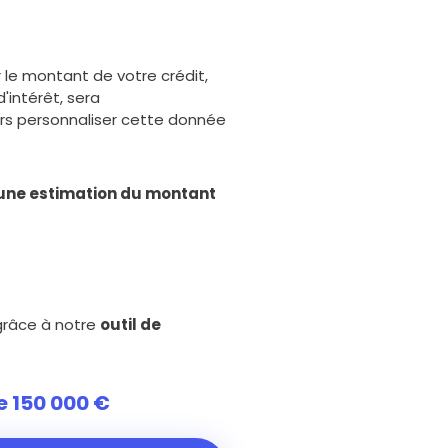
er le montant de votre crédit,
'intérêt, sera
rs personnaliser cette donnée
une estimation du montant
 grâce à notre
outil de
e 150 000 €