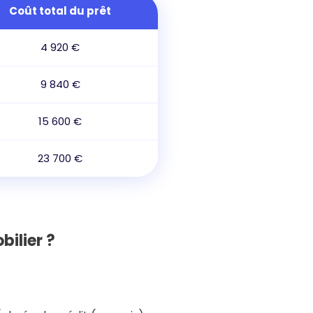
Coût total du prêt
4 920 €
9 840 €
15 600 €
23 700 €
bilier ?
: