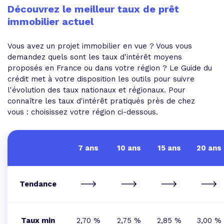
Découvrez le meilleur taux de prêt
immobilier actuel
Vous avez un projet immobilier en vue ? Vous vous
demandez quels sont les taux d'intérêt moyens
proposés en France ou dans votre région ? Le Guide du
crédit met à votre disposition les outils pour suivre
l'évolution des taux nationaux et régionaux. Pour
connaître les taux d'intérêt pratiqués près de chez
vous : choisissez votre région ci-dessous.
7 ans
10 ans
15 ans
20 ans
Tendance
Taux min
2,70 %
2,75 %
2,85 %
3,00 %