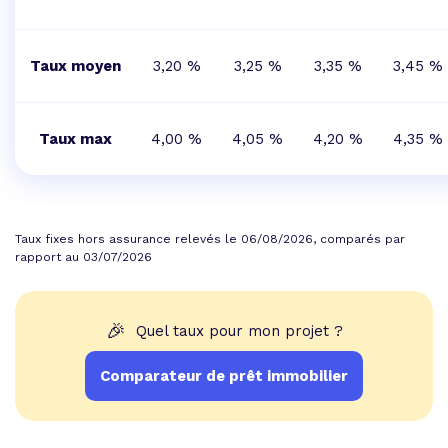
Taux moyen
3,20 %
3,25 %
3,35 %
3,45 %
Taux max
4,00 %
4,05 %
4,20 %
4,35 %
Taux fixes hors assurance relevés le 06/08/2026, comparés par
rapport au 03/07/2026
🎉
Quel taux pour mon projet ?
Comparateur de prêt immobilier