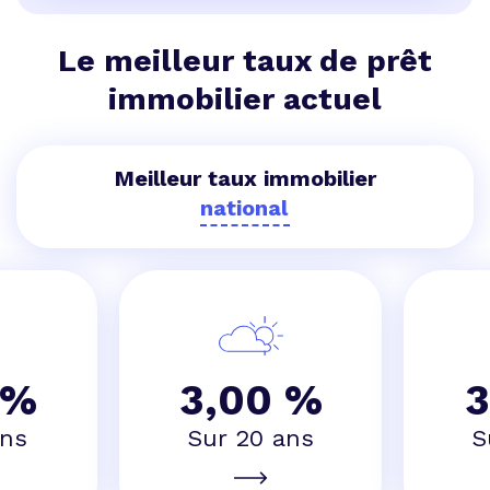
Le meilleur taux de prêt
immobilier actuel
Meilleur taux immobilier
 %
3,00 %
3
ans
Sur 20 ans
S