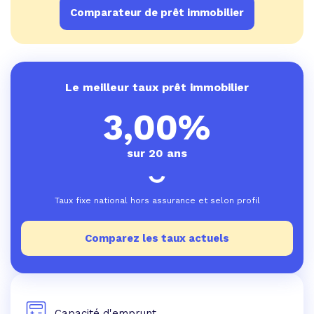
Comparateur de prêt immobilier
Le meilleur taux prêt immobilier
3,00%
sur 20 ans
Taux fixe national hors assurance et selon profil
Comparez les taux actuels
Capacité d'emprunt