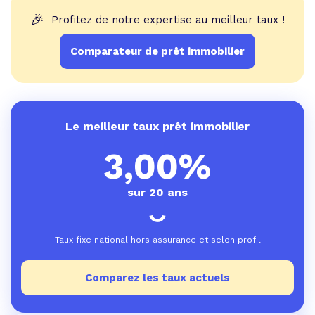
🎉
Profitez de notre expertise au meilleur taux !
Comparateur de prêt immobilier
Le meilleur taux prêt immobilier
3,00%
sur 20 ans
Taux fixe national hors assurance et selon profil
Comparez les taux actuels