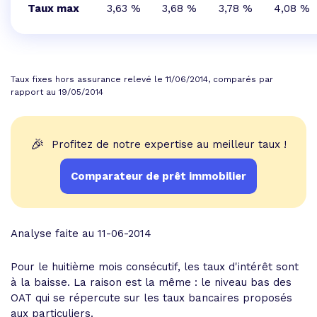
Taux max
3,63 %
3,68 %
3,78 %
4,08 %
Taux fixes hors assurance relevé le 11/06/2014, comparés par
rapport au 19/05/2014
🎉
Profitez de notre expertise au meilleur taux !
Comparateur de prêt immobilier
Analyse faite au 11-06-2014
Pour le huitième mois consécutif, les taux d'intérêt sont
à la baisse. La raison est la même : le niveau bas des
OAT qui se répercute sur les taux bancaires proposés
aux particuliers.