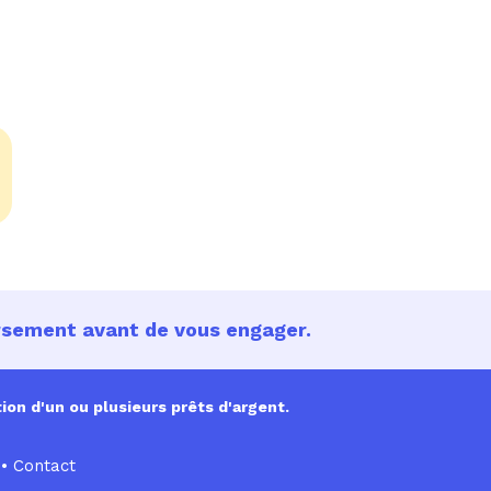
ursement avant de vous engager.
ion d'un ou plusieurs prêts d'argent.
•
Contact