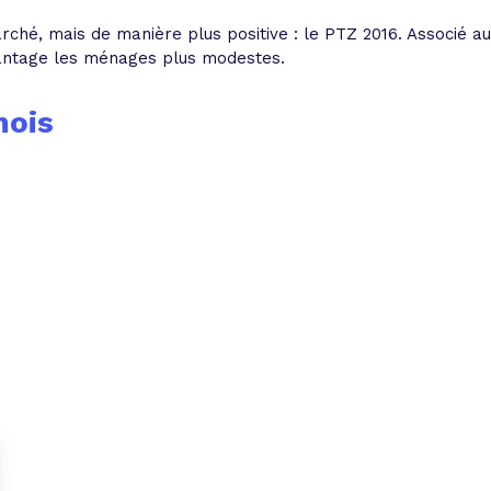
arché, mais de manière plus positive : le PTZ 2016. Associé a
avantage les ménages plus modestes.
mois