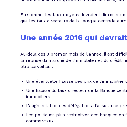
notamment sous l'impulsion du mois de mars, péri
En somme, les taux moyens devraient diminuer un pe
que les taux directeurs de la Banque centrale eu
Une année 2016 qui devrait
Au-delà des 3 premier mois de l'année, il est diffici
la reprise du marché de l'immobilier et du crédit
être surveillés :
Une éventuelle hausse des prix de l'immobilier du
Une hausse du taux directeur de la Banque centr
immobiliers ;
L'augmentation des délégations d'assurance pret
Les politiques plus restrictives des banques en fi
commerciaux.