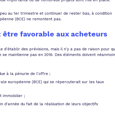
ode importante où de nombreux projets sont mis en place.
u au 1er trimestre et continuer de rester bas, à condition
ropéenne (BCE) ne remontent pas.
 être favorable aux acheteurs
le d'établir des prévisions, mais il n'y a pas de raison pour q
 ne se maintienne pas en 2016. Des éléments doivent néanmoi
e à la pénurie de l'offre ;
ale européenne (BCE) qui se répercuterait sur les taux
 immobilier ;
n d'année du fait de la réalisation de leurs objectifs