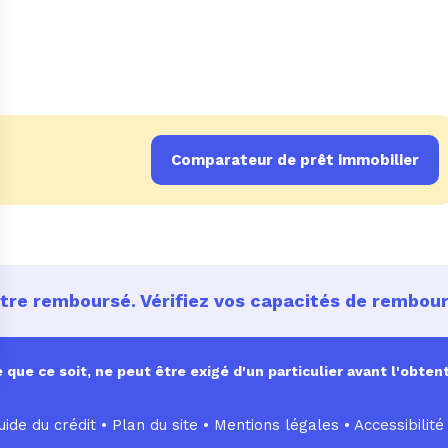
Comparateur de prêt immobilier
être remboursé. Vérifiez vos capacités de rembo
ue ce soit, ne peut être exigé d'un particulier avant l'obtent
ide du crédit •
Plan du site
•
Mentions légales
•
Accessibilité