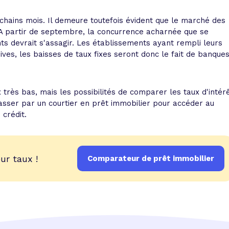
prochains mois. Il demeure toutefois évident que le marché des
e. A partir de septembre, la concurrence acharnée que se
nts devrait s'assagir. Les établissements ayant rempli leurs
ves, les baisses de taux fixes seront donc le fait de banque
très bas, mais les possibilités de comparer les taux d'intér
asser par un courtier en prêt immobilier pour accéder au
crédit.
ur taux !
Comparateur de prêt immobilier