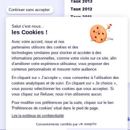
Taux 2013
Taux 2012
Taux 2011
Taux 2010
Taux 2009
Taux 2008
Taux 2007
Un crédit vous engage et doit 