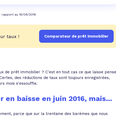
r rapport au 16/06/2016
ur taux !
Comparateur de prêt immobilier
taux de prêt immobilier ? C'est en tout cas ce que laisse pens
Certes, des réductions de taux sont toujours enregistrées,
rs mois s'essouffle.
 en baisse en juin 2016, mais...
rement, parce que sur la trentaine des barèmes que nous