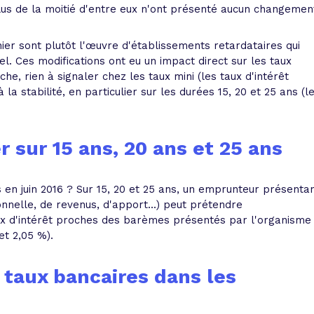
lus de la moitié d'entre eux n'ont présenté aucun changemen
er sont plutôt l'œuvre d'établissements retardataires qui
el. Ces modifications ont eu un impact direct sur les taux
, rien à signaler chez les taux mini (les taux d'intérêt
la stabilité, en particulier sur les durées 15, 20 et 25 ans (l
 sur 15 ans, 20 ans et 25 ans
 en juin 2016 ? Sur 15, 20 et 25 ans, un emprunteur présenta
onnelle, de revenus, d'apport...) peut prétendre
ux d'intérêt proches des barèmes présentés par l'organisme
et 2,05 %).
taux bancaires dans les