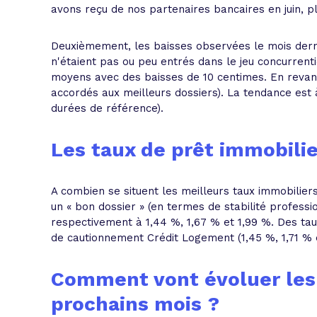
avons reçu de nos partenaires bancaires en juin, p
Deuxièmement, les baisses observées le mois derni
n'étaient pas ou peu entrés dans le jeu concurrenti
moyens avec des baisses de 10 centimes. En revanche
accordés aux meilleurs dossiers). La tendance est à 
durées de référence).
Les taux de prêt immobilier
A combien se situent les meilleurs taux immobiliers
un « bon dossier » (en termes de stabilité professi
respectivement à 1,44 %, 1,67 % et 1,99 %. Des ta
de cautionnement Crédit Logement (1,45 %, 1,71 % 
Comment vont évoluer les 
prochains mois ?