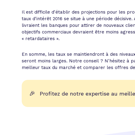
Il est difficile d'établir des projections pour les 
taux d'intérêt 2016 se situe à une période décisiv
livraient les banques pour attirer de nouveaux clie
objectifs commerciaux devraient être moins agressi
« retardataires ».
En somme, les taux se maintiendront à des niveaux 
seront moins larges. Notre conseil ? N'hésitez à p
meilleur taux du marché et comparer les offres de 
🎉
Profitez de notre expertise au meille