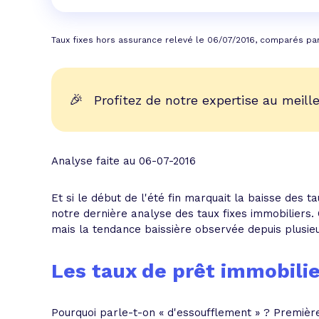
Taux fixes hors assurance relevé le 06/07/2016, comparés pa
🎉
Profitez de notre expertise au meille
Analyse faite au 06-07-2016
Et si le début de l'été fin marquait la baisse des 
notre dernière analyse des taux fixes immobiliers. 
mais la tendance baissière observée depuis plusieu
Les taux de prêt immobilier
Pourquoi parle-t-on « d'essoufflement » ? Premiè