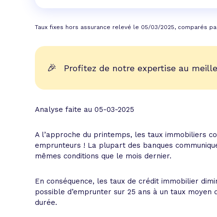
Taux fixes hors assurance relevé le 05/03/2025, comparés pa
🎉
Profitez de notre expertise au meille
Analyse faite au 05-03-2025
A l’approche du printemps, les taux immobiliers co
emprunteurs ! La plupart des banques communiquen
mêmes conditions que le mois dernier.
En conséquence, les taux de crédit immobilier diminu
possible d’emprunter sur 25 ans à un taux moyen d
durée.