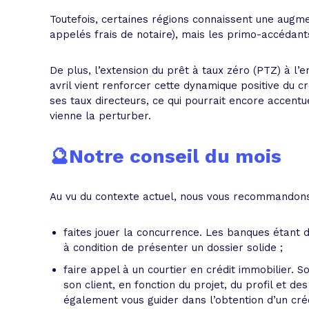
Toutefois, certaines régions connaissent une augm
appelés frais de notaire), mais les primo-accédant
De plus, l’extension du prêt à taux zéro (PTZ) à l’
avril vient renforcer cette dynamique positive du c
ses taux directeurs, ce qui pourrait encore accentu
vienne la perturber.
🔮Notre conseil du mois
Au vu du contexte actuel, nous vous recommandons
faites jouer la concurrence. Les banques étant 
à condition de présenter un dossier solide ;
faire appel à un courtier en crédit immobilier. S
son client, en fonction du projet, du profil et d
également vous guider dans l’obtention d’un créd