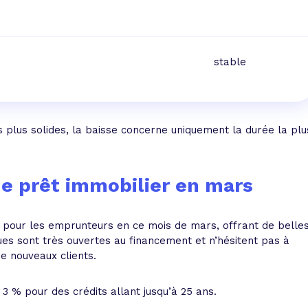
stable
s plus solides, la baisse concerne uniquement la durée la plu
de prêt immobilier en mars
s pour les emprunteurs en ce mois de mars, offrant de belle
es sont très ouvertes au financement et n’hésitent pas à
de nouveaux clients.
 % pour des crédits allant jusqu’à 25 ans.