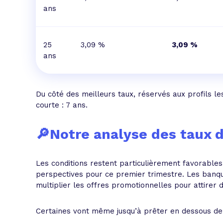
ans
25
3,09 %
3,09 %
ans
Du côté des meilleurs taux, réservés aux profils le
courte : 7 ans.
🔎Notre analyse des taux 
Les conditions restent particulièrement favorable
perspectives pour ce premier trimestre. Les banqu
multiplier les offres promotionnelles pour attirer 
Certaines vont même jusqu’à prêter en dessous de 3