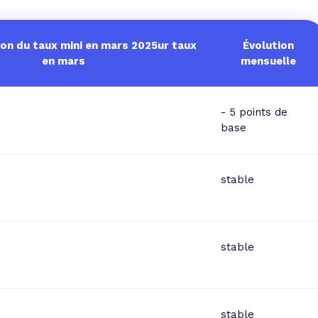
ion du taux mini en mars 2025ur taux
Évolution
en mars
mensuelle
- 5 points de
base
stable
stable
stable