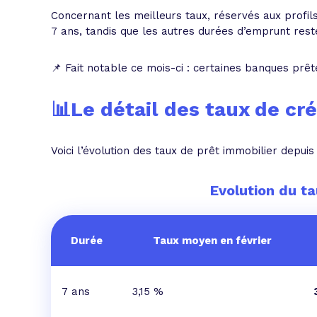
Concernant les meilleurs taux, réservés aux profi
7 ans, tandis que les autres durées d’emprunt rest
📌 Fait notable ce mois-ci : certaines banques prêt
📊
Le détail des taux de cr
Voici l’évolution des taux de prêt immobilier depuis 
Evolution du t
Durée
Taux moyen en février
7 ans
3,15 %