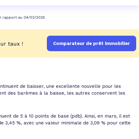
r rapport au 04/03/2025
ur taux !
Comparateur de prêt immobilier
ntinuent de baisser, une excellente nouvelle pour les
t des barèmes à la baisse, les autres conservent les
ent de 5 à 10 points de base (pdb). Ainsi, en mars, il est
e 3,45 %, avec une valeur minimale de 3,09 % pour cette