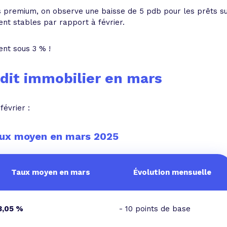
ls premium, on observe une baisse de 5 pdb pour les prêts s
ent stables par rapport à février.
ent sous 3 % !
édit immobilier en mars
février :
aux moyen en mars 2025
Taux moyen en mars
Évolution mensuelle
3,05 %
- 10 points de base