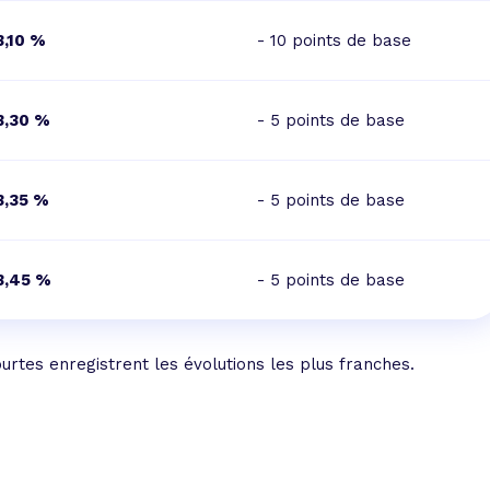
3,10 %
- 10 points de base
3,30 %
- 5 points de base
3,35 %
- 5 points de base
3,45 %
- 5 points de base
ourtes enregistrent les évolutions les plus franches.