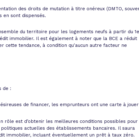
entation des droits de mutation à titre onéreux (DMTO, souve
s en sont dispensés.
ensemble du territoire pour les logements neufs à partir du 1
rédit immobilier. Il est également à noter que la BCE a réduit
er cette tendance, à condition qu'aucun autre facteur ne
 de :
désireuses de financer, les emprunteurs ont une carte à jouer
on rôle est d’obtenir les meilleures conditions possibles pour
es politiques actuelles des établissements bancaires. Il saura
it immobilier, incluant éventuellement un prêt à taux zéro.