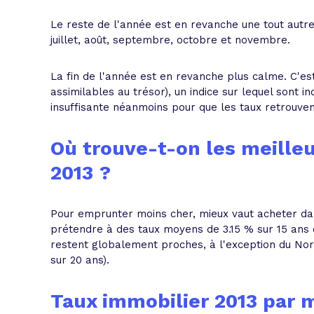
Le reste de l'année est en revanche une tout autr
juillet, août, septembre, octobre et novembre.
La fin de l'année est en revanche plus calme. C'e
assimilables au trésor), un indice sur lequel sont 
insuffisante néanmoins pour que les taux retrouvent
Où trouve-t-on les meilleu
2013 ?
Pour emprunter moins cher, mieux vaut acheter da
prétendre à des taux moyens de 3.15 % sur 15 ans e
restent globalement proches, à l'exception du Nord
sur 20 ans).
Taux immobilier 2013 par 