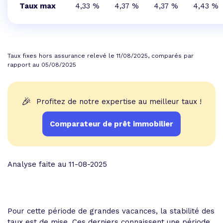
Taux max
4,33 %
4,37 %
4,37 %
4,43 %
Taux fixes hors assurance relevé le 11/08/2025, comparés par
rapport au 05/08/2025
🎉
Profitez de notre expertise au meilleur taux !
Comparateur de prêt immobilier
Analyse faite au 11-08-2025
Pour cette période de grandes vacances, la stabilité des
taux est de mise. Ces derniers connaissent une période