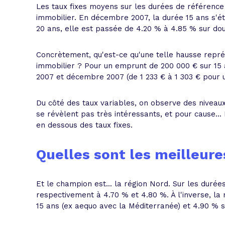
Les taux fixes moyens sur les durées de référence
immobilier. En décembre 2007, la durée 15 ans s'éta
20 ans, elle est passée de 4.20 % à 4.85 % sur do
Concrètement, qu'est-ce qu'une telle hausse repr
immobilier ? Pour un emprunt de 200 000 € sur 15 a
2007 et décembre 2007 (de 1 233 € à 1 303 € pour u
Du côté des taux variables, on observe des niveaux i
se révèlent pas très intéressants, et pour cause... 
en dessous des taux fixes.
Quelles sont les meilleure
Et le champion est... la région Nord. Sur les durées
respectivement à 4.70 % et 4.80 %. À l'inverse, la r
15 ans (ex aequo avec la Méditerranée) et 4.90 % s