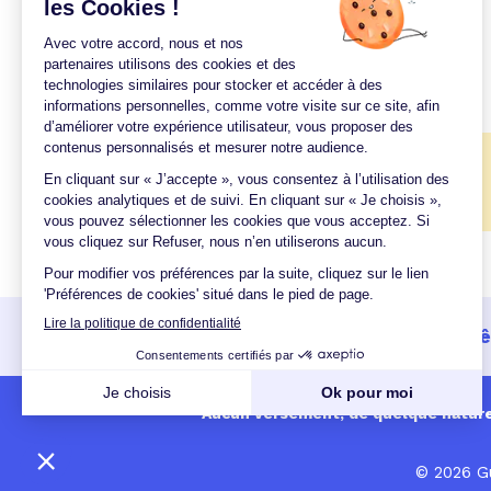
Taux avril 2007
Taux août 2007
Taux novembre 2007
🎉
Quel taux pour mon projet ?
Un crédit vous engage et doit 
Aucun versement, de quelque nature q
© 2026 Gu