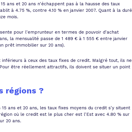
 15 ans et 20 ans n'échappent pas à la hausse des taux
blit à 4.75 %, contre 4.10 % en janvier 2007. Quant à la dur
uze mois.
ésente pour l'emprunteur en termes de pouvoir d'achat
ns, la mensualité passe de 1 489 € à 1 555 € entre janvier
n prêt immobilier sur 20 ans).
nférieurs à ceux des taux fixes de credit. Malgré tout, ils ne
Pour être réellement attractifs, ils doivent se situer un point
s régions ?
 15 ans et 20 ans, les taux fixes moyens du credit s'y situent
égion où le credit est le plus cher est l'Est avec 4.80 % sur
ur 20 ans.