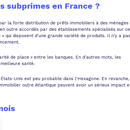
des subprimes en France ?
 par la forte distribution de prêts immobiliers à des ménages
 en outre accordés par des établissements spécialisés sur ce
 » qui disposent d'une grande variété de produits. Il n'y a pa
ancement.
darité de place » entre les banques. En d'autres mots, les
 meilleure santé.
s États-Unis est peu probable dans l'Hexagone. En revanche,
immobilier outre Atlantique peuvent avoir un sérieux impact e
mois