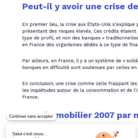
Peut-il y avoir une crise 
En premier lieu, la crise aux États-Unis s'explique
présentant des risques élevés. Ces crédits étaient
type de profil, et non des banques « traditionnelles
en France des organismes dédiés à ce type de fin
Par ailleurs, en France, il y a un système de « soli
banques en difficulté sont soutenues par celles en
En conclusion, une crise comme celle frappant le
les inquiétudes autour de la consommation et de l'
France.
Taux immobilier 2007 par 
Taux mars 2007