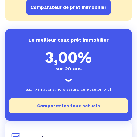
Comparateur de prêt immobilier
Le meilleur taux prêt immobilier
3,00%
sur 20 ans
Taux fixe national hors assurance et selon profil
Comparez les taux actuels