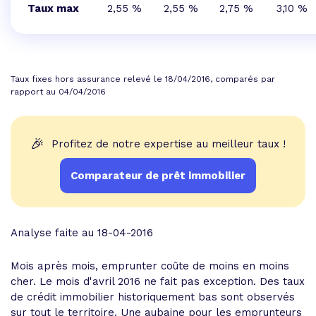
Taux max
2,55 %
2,55 %
2,75 %
3,10 %
Taux fixes hors assurance relevé le 18/04/2016, comparés par
rapport au 04/04/2016
🎉
Profitez de notre expertise au meilleur taux !
Comparateur de prêt immobilier
Analyse faite au 18-04-2016
Mois après mois, emprunter coûte de moins en moins
cher. Le mois d'avril 2016 ne fait pas exception. Des taux
de crédit immobilier historiquement bas sont observés
sur tout le territoire. Une aubaine pour les emprunteurs